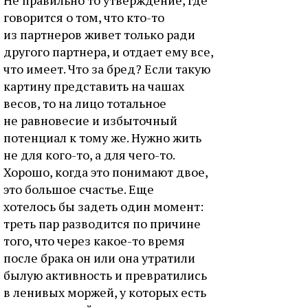
говорится о том, что кто-то
из партнеров живет только ради
другого партнера, и отдает ему все,
что имеет. Что за бред? Если такую
картину представить на чашах
весов, то на лицо тотальное
не равновесие и избыточный
потенциал к тому же. Нужно жить
не для кого-то, а для чего-то.
Хорошо, когда это понимают двое,
это большое счастье. Еще
хотелось бы задеть один момент:
треть пар разводится по причине
того, что через какое-то время
после брака он или она утратили
былую активность и превратились
в ленивых моржей, у которых есть