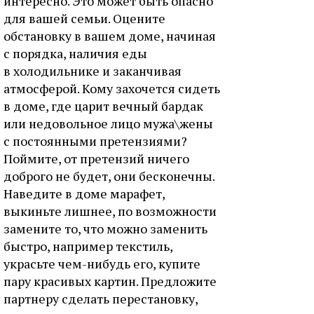
интересно. Это может быть опасно
для вашей семьи. Оцените
обстановку в вашем доме, начиная
с порядка, наличия еды
в холодильнике и заканчивая
атмосферой. Кому захочется сидеть
в доме, где царит вечный бардак
или недовольное лицо мужа\жены
с постоянными претензиями?
Поймите, от претензий ничего
доброго не будет, они бесконечны.
Наведите в доме марафет,
выкиньте лишнее, по возможности
замените то, что можно заменить
быстро, например текстиль,
украсьте чем-нибудь его, купите
пару красивых картин. Предложите
партнеру сделать перестановку,