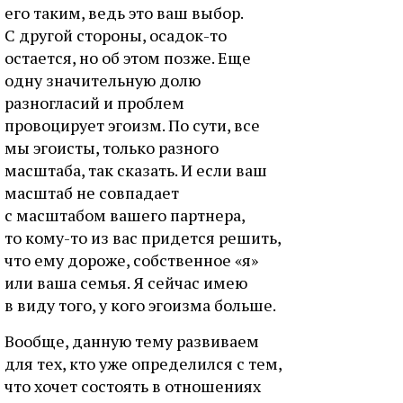
его таким, ведь это ваш выбор.
С другой стороны, осадок-то
остается, но об этом позже. Еще
одну значительную долю
разногласий и проблем
провоцирует эгоизм. По сути, все
мы эгоисты, только разного
масштаба, так сказать. И если ваш
масштаб не совпадает
с масштабом вашего партнера,
то кому-то из вас придется решить,
что ему дороже, собственное «я»
или ваша семья. Я сейчас имею
в виду того, у кого эгоизма больше.
Вообще, данную тему развиваем
для тех, кто уже определился с тем,
что хочет состоять в отношениях