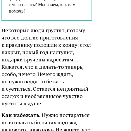
с чего начать? Мы знаем, как вам
помочь!
Некоторые люди грустят, потому
что все долгие приготовления
к празднику подошли к концу: стол
накрыт, новый год наступил,
подарки вручены адресатам…
Кажется, что и делать-то теперь,
особо, нечего. Нечего ждать,
не нужно куда-то бежать
и суетиться. Остается неприятный
осадок и необъяснимое чувство
пустоты в душе.
Как избежать.
Нужно постараться
не возлагать больших надежд
на новогоднюю ночь. Не ждите, что