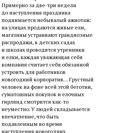
Примерно за две-три недели
до наступления праздника
поднимается небывалый ажиотаж:
на улицах продаются живые ели,
магазины устраивают грандиозные
распродажи, в детских садах
и школах проводятся утренники
и елки, каждая уважающая себя
компания считает себя обязанной
устроить для работников
новогодний корпоратив… Грустный
человек на фоне всей этой беготни,
суматошных покупок и елочных
гирлянд смотрится как-то
неуместно. У людей складывается
впечатление, что быть
подавленным во время
наступления новогодних