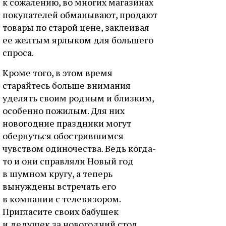
к сожалению, во многих магазинах
покупателей обманывают, продают
товары по старой цене, заклеивая
ее желтым ярлыком для большего
спроса.
Кроме того, в этом время
старайтесь больше внимания
уделять своим родным и близким,
особенно пожилым. Для них
новогодние праздники могут
обернуться обострившимся
чувством одиночества. Ведь когда-
то и они справляли Новый год
в шумном кругу, а теперь
вынуждены встречать его
в компании с телевизором.
Пригласите своих бабушек
и дедушек за новогодний стол,