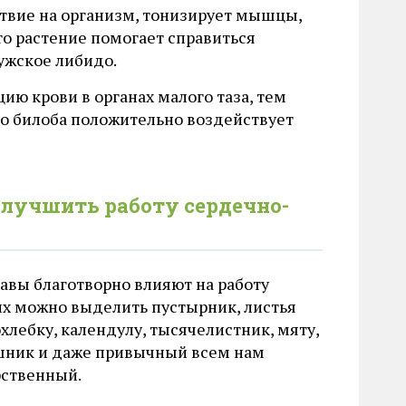
твие на организм, тонизирует мышцы,
то растение помогает справиться
ужское либидо.
ю крови в органах малого таза, тем
ко билоба положительно воздействует
улучшить работу сердечно-
авы благотворно влияют на работу
их можно выделить пустырник, листья
охлебку, календулу, тысячелистник, мяту,
шник и даже привычный всем нам
рственный.