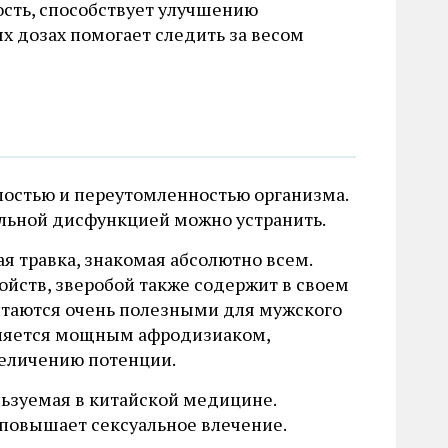
сть, способствует улучшению
х дозах помогает следить за весом
лостью и переутомленностью организма.
альной дисфункцией можно устранить.
я травка, знакомая абсолютно всем.
йств, зверобой также содержит в своем
итаются очень полезными для мужского
 является мощным афродизиаком,
еличению потенции.
льзуемая в китайской медицине.
 повышает сексуальное влечение.