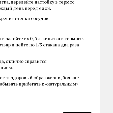
пятка, перелейте настойку в термос
каждый день перед едой.
крепит стенки сосудов.
 залейте их 0, 5 л. кипятка в термосе.
вар и пейте по 1/3 стакана два раза
а, отлично справится
ением.
вести здоровый образ жизни, больше
забывать прибегать к «натуральным»