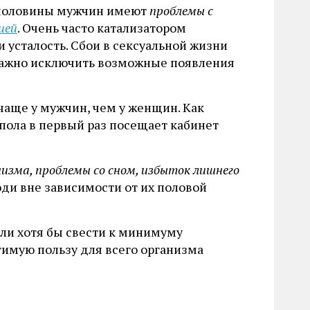
половины мужчин имеют
проблемы с
ией
. Очень часто катализатором
 усталость. Сбои в сексуальной жизни
важно исключить возможные появления
чаще у мужчин, чем у женщин. Как
пола в первый раз посещает кабинет
изма, проблемы со сном, избыток лишнего
юди вне зависимости от их половой
ли хотя бы свести к минимуму
имую пользу для всего организма