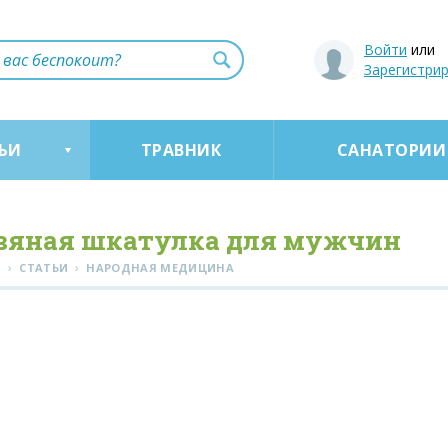
Войти
или
Зарегистри
ЬИ
ТРАВНИК
САНАТОРИИ
вяная шкатулка для мужчин
›
›
Я
СТАТЬИ
НАРОДНАЯ МЕДИЦИНА