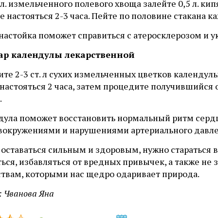
. л. измельченного полевого хвоща залейте 0,5 л. ки
е настояться 2-3 часа. Пейте по половине стакана 
настойка поможет справиться с атеросклерозом и у
ар календулы лекарственной
те 2-3 ст. л сухих измельченных цветков календулы и
настояться 2 часа, затем процедите получившийся от
.
дула поможет восстановить нормальный ритм сердц
овокружениями и нарушениями артериального давл
 оставаться сильным и здоровым, нужно стараться 
ься, избавляться от вредных привычек, а также не 
ствам, которыми нас щедро одаривает природа.
 Чванова Яна