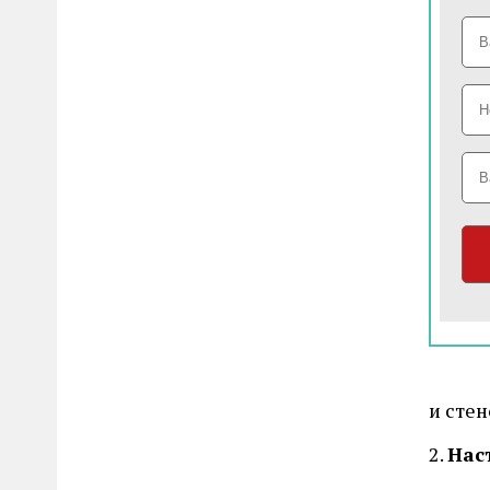
и сте
2.
Нас