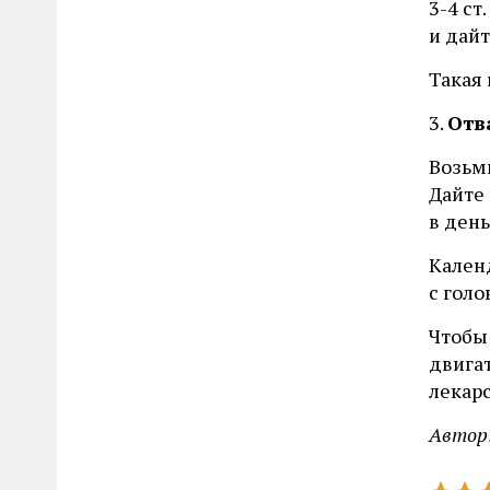
3-4 ст
и дайт
Такая 
3.
Отв
Возьми
Дайте 
в день
Кален
с гол
Чтобы
двигат
лекар
Автор: