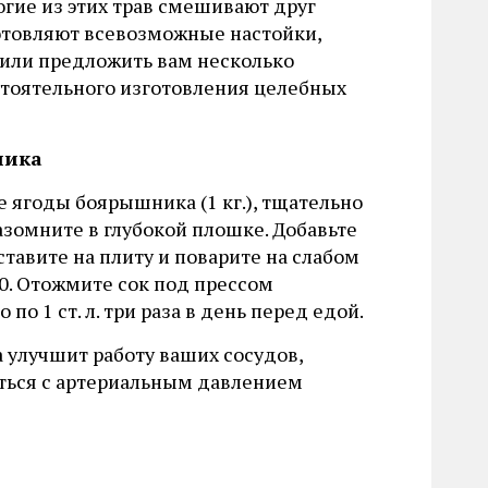
огие из этих трав смешивают друг
отовляют всевозможные настойки,
или предложить вам несколько
стоятельного изготовления целебных
ника
 ягоды боярышника (1 кг.), тщательно
азомните в глубокой плошке. Добавьте
ставите на плиту и поварите на слабом
10. Отожмите сок под прессом
 по 1 ст. л. три раза в день перед едой.
улучшит работу ваших сосудов,
ться с артериальным давлением