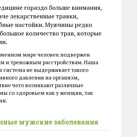
едицине гораздо больше внимания,
че лекарственные травки,
ебные настойки. Мужчины редко
 большое количество трав, которые
ми.
еменном мире человек подвержен
ам и тревожным расстройствам. Наша
я система не выдерживает такого
ивного давления на организм,
твие чего возникают различные
мы со здоровьем как у женщин, так
ин.
чные мужские заболевания