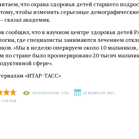
итаем, что охрана здоровья детей старшего подрос
к тому, чтобы изменить серьезные демографические
 — сказал академик.
в сообщил, что в научном центре здоровья детей Р
логии, где специалисты занимаются лечением отк
ков. «Мы в неделю оперируем около 10 мальчиков, 
ом по стране было прооперировано 20 тысяч мальчи
родуктивной сфере».
териалам «ИТАР-ТАСС»
ПРОСМОТРОВ: 1733
18 ФЕВРАЛЯ 2013
 СТАТЬИ