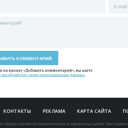
АВИТЬ КОММЕНТАРИЙ
 на кнопку «Добавить комментарий», вы даете
е на обработку своих персональных данных
.
КОНТАКТЫ
РЕКЛАМА
КАРТА САЙТА
П
те предоставляется исключительно в справочных целях. При первых