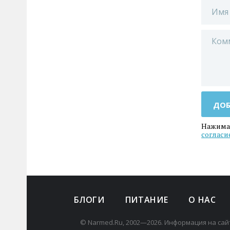
ДОБ
Нажимая
согласи
БЛОГИ
ПИТАНИЕ
О НАС
© Narmed.Ru, 2002—2026. Информация на сай