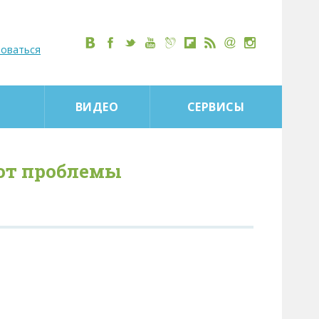
роваться
ВИДЕО
СЕРВИСЫ
еют проблемы