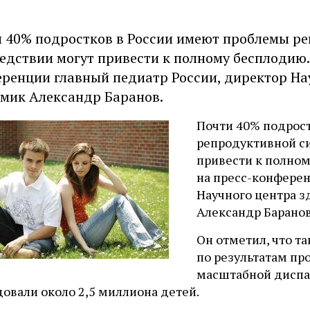
 40% подростков в России имеют проблемы ре
едствии могут привести к полному бесплодию. 
ренции главный педиатр России, директор На
мик Александр Баранов.
Почти 40% подрос
репродуктивной с
привести к полном
на пресс-конферен
Научного центра 
Александр Баранов
Он отметил, что т
по результатам пр
масштабной диспа
овали около 2,5 миллиона детей.