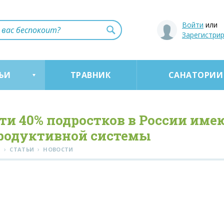
Войти
или
Зарегистри
ЬИ
ТРАВНИК
САНАТОРИИ
ти 40% подростков в России им
родуктивной системы
›
›
Я
СТАТЬИ
НОВОСТИ