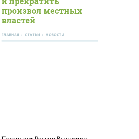
и прекратить
произвол местных
властей
›
›
ГЛАВНАЯ
СТАТЬИ
НОВОСТИ
Президент России Владимир