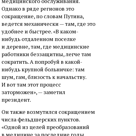
медицинского обслуживания.
Однако в ряде регионов это
сокращение, по словам Путина,
ведется механически — там, где это
удобнее и быстрее. «В каком-
нибудь отдаленном поселке
и деревне, там, где медицинские
работники беззащитны, легче там
сократить. А попробуй в какой-
нибудь крупной больничке: там
шум, гам, близость к начальству.
И вот там этот процесс
заторможен», — заметил
президент.
Он также возмутился сокращением
числа фельдшерских пунктов.
«Одной из целей преобразований
в медицине за последние годы