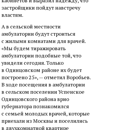
кабинетов и выразил надежду, что
застройщики пойдут навстречу
властям.
А в сельской местности
амбулатории будут строиться
с жилыми комнатами для врачей.
«Мы будем тиражировать
амбулатории подобные той, что
увидели сегодня. Только
в Одинцовском районе их будет
построено 25», — отметил Воробьев.
В ходе посещения в амбулатории
в сельском поселении Успенское
Одинцовского района врио
губернатора познакомился
с семьей молодых врачей, которые
приехали из Москвы и поселились
в двухкомнатной квартире