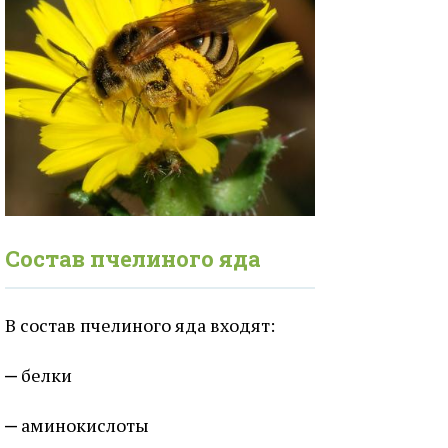
Состав пчелиного яда
В состав пчелиного яда входят:
белки
аминокислоты