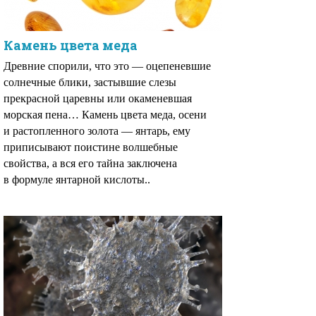
Камень цвета меда
Древние спорили, что это — оцепеневшие
солнечные блики, застывшие слезы
прекрасной царевны или окаменевшая
морская пена… Камень цвета меда, осени
и растопленного золота — янтарь, ему
приписывают поистине волшебные
свойства, а вся его тайна заключена
в формуле янтарной кислоты..