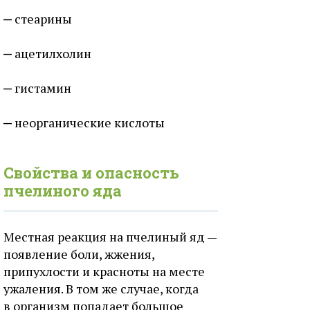
стеарины
ацетилхолин
гистамин
неорганические кислоты
Свойства и опасность
пчелиного яда
Местная реакция на пчелиный яд —
появление боли, жжения,
припухлости и красноты на мecте
ужаления. В том же случае, когда
в организм попадает большое