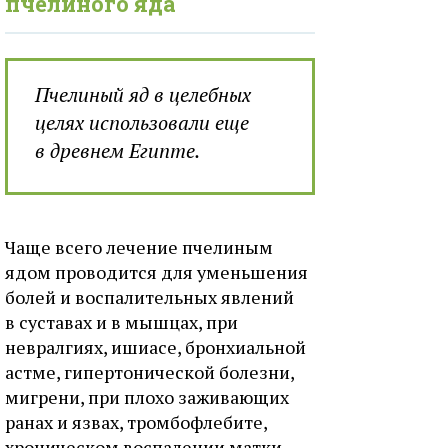
пчелиного яда
Пчелиный яд в целебных
целях использовали еще
в древнем Египте.
Чаще всего лечение пчелиным
ядом проводится для уменьшения
болей и воспалительных явлений
в суставах и в мышцах, при
невралгиях, ишиасе, бронхиальной
астме, гипертонической болезни,
мигрени, при плохо заживающих
ранах и язвах, тромбофлебите,
хроническом воспалении матки.