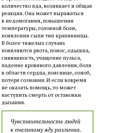
количество яда, возникает и общая
peaкция. Она может выражаться
в недомогании, повышении
температуры, головной боли,
появлении сыпи тип крапивницы.
В более тяжелых случаях
появляются рвота, понос, одышка,
синюшность, учащение пульса,
падение кровяного давления, боли
в области сердца, пояснице, озноб,
потеря сознания. И если вовремя
не оказать помощь, то может
наступить смерть от остановки
дыхания.
Чувствительность людей
к пчелиному яду различна.