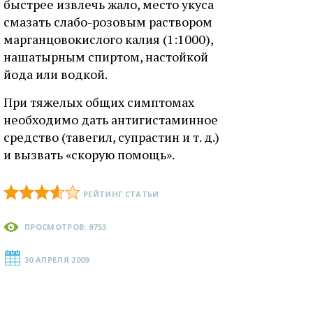
быстрее извлечь жало, место укуса
смазать слабо-розовым раствором
марганцовокислого калия (1:1000),
нашатырным спиртом, настойкой
йода или водкой.
При тяжелых общих симптомах
необходимо дать антигистаминное
средство (тавегил, супрастин и т. д.)
и вызвать «скорую помощь».
РЕЙТИНГ СТАТЬИ
ПРОСМОТРОВ: 9753
30 АПРЕЛЯ 2009