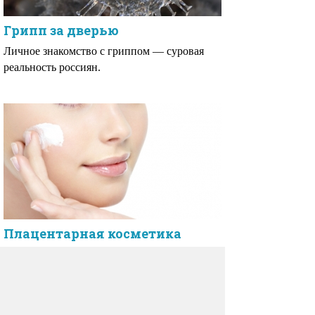
Грипп за дверью
Личное знакомство с гриппом — суровая
реальность россиян.
Плацентарная косметика
Плацентарная косметика содержит в своем
составе экстракт плаценты входит в состав
шампуней, кондиционеров, питательных
кремов и увлажнителей.