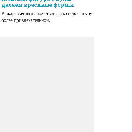
делаем красивые формы
Каждая женщина хочет сделать свою фигуру
более привлекательной.
1
2
3
4
5
6
7