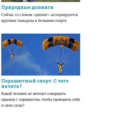
Природные допинги
Сейчас со словом «допинг» ассоциируются
крупные скандалы в большом спорте.
Парашютный спорт. С чего
начать?
Какой человек не мечтает совершить
прыжок с парашютом, чтобы проверить себя
и свои силы?