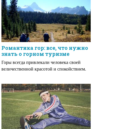
Романтика гор: все, что нужно
знать о горном туризме
Горы всегда привлекали человека своей
величественной красотой и спокойствием.