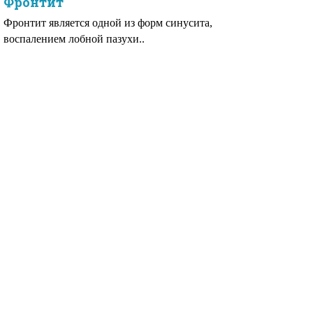
Фронтит
Фронтит является одной из форм синусита,
воспалением лобной пазухи..