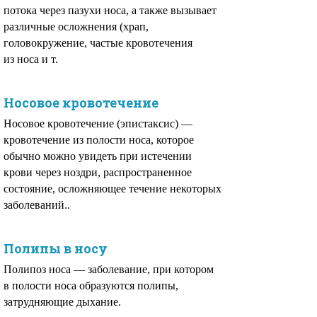
потока через пазухи носа, а также вызывает
различные осложнения (храп,
головокружение, частые кровотечения
из носа и т.
Носовое кровотечение
Носовое кровотечение (эпистаксис) —
кровотечение из полости носа, которое
обычно можно увидеть при истечении
крови через ноздри, распространенное
состояние, осложняющее течение некоторых
заболеваний..
Полипы в носу
Полипоз носа — заболевание, при котором
в полости носа образуются полипы,
затрудняющие дыхание.