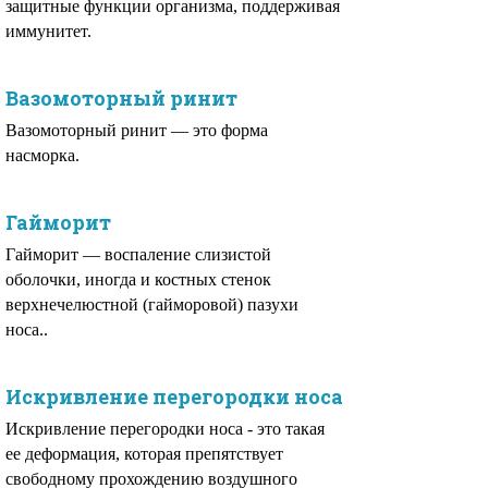
защитные функции организма, поддерживая
иммунитет.
Вазомоторный ринит
Вазомоторный ринит — это форма
насморка.
Гайморит
Гайморит — воспаление слизистой
оболочки, иногда и костных стенок
верхнечелюстнoй (гайморовой) пазухи
носа..
Искривление перегородки носа
Искривление перегородки носа - это такая
ее деформация, которая препятствует
свободному прохождению воздушного