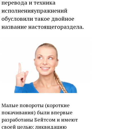
перевода и техника
исполненияупражнений
обусловили такое двойное
название настоящегораздела.
Малые повороты (короткие
покачивания) были впервые
разработаны Бейтсом и имеют
своей целью: ликвидацию