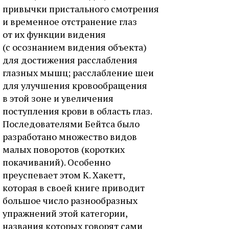
привычки пристального смотрения
и временное отстранение глаз
от их функции видения
(с осознанием видения объекта)
для достижения расслабления
глазных мышц; расслабление шеи
для улучшения кровообращения
в этой зоне и увеличения
поступления крови в область глаз.
Последователями Бейтса было
разработано множество видов
малых поворотов (коротких
покачиваний). Особенно
преуспевает этом К. Хакетт,
которая в своей книге приводит
большое число разнообразных
упражнений этой категории,
названия которых говорят сами