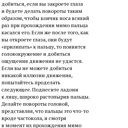
добиться, если вы закроете глаза
и будете делать повороты таким
образом, чтобы кончик носа всякий
раз при прохождении мимо пальца
касался его. Если же после того, как
вы откроете глаза, они будут
«прилипать» к пальцу, то появится
головокружение и добиться
ощущения движения не удастся.
Если вы не можете добиться
никакой иллюзии движения,
попытайтесь проделать
следующее. Поднесите ладони
к лицу, широко растопырив пальцы.
Делайте повороты головой,
представляя, что пальцы это что-то
вроде частокола, и смотря
в момент их прохождения мимо