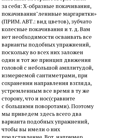
за себя: X-образные покачивания,
покачивания"ленивые маргаритки»
(ПРИМ. АВТ.: вид цветов), зубчато
колесные покачивания и т. д. Вам
нет необходимости осваивать все
варианты подобных упражнений,
поскольку во всех них заложен
один и тот же принцип движения
головой с небольшой амплитудой,
измеряемой сантиметрами, при
сохранении направления взгляда,
устремленным все время в ту же
сторону, что и нос(сравните
с большими поворотами). Поэтому
мы приведем здесь всего два
варианта подобных упражнений,
чтобы вы имели о них
представление. Вот, например,