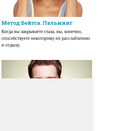
Метод Бейтса. Пальминг
Когда вы закрываете глаза, вы, конечно,
способствуете некоторому их расслаблению
и отдыху.
Метод Бейтса. Воспоминание
Согласно теории, выдвинутой Бейтсом,
существует тесная связь между состоянием