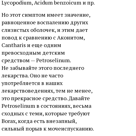
Lycopodium, Acidum benzoicum и пр.
Но этот симптом имеет значение,
равноценное воспалению других
слизистых оболочек, и этим дает
повод к сравнению с Аконитом,
Cantharis и еще одним
превосходным детским
средством — Petroselinum.
Не забывайте этого последнего
лекарства. Оно не часто
употребляется в наших
лекарствоведениях, тем не менее,
это прекрасное средство. Давайте
Petroselinum в состояниях, весьма
сходных с теми, которые требуют
Borax, когда есть внезапный,
сильный порыв к мочеиспусканию.