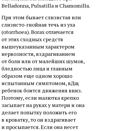
Belladonna, Pulsatilla и Chamomilla.
При этом бывает слизистая или
слизисто-гнойная течь из уха
(otorrhoea). Borax отличается
от этих сходных средств
вышеуказанным характером
нервозности, вздрагиванием
от боли или от малейших шумов,
бледностью лица и главным
образом еще одном хорошо
испытанным симптомом, вДщ
ребенок боится движения вниз.
Поэтому, если малютка крепко
засыпает на руках у матери и она
делает попытку положить его
в кроватку, то он вздрагивает
и просыпается. Если она несет