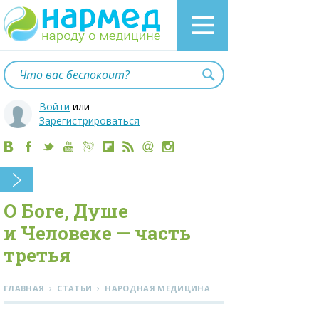
Войти
или
Зарегистрироваться
О Боге, Душе
и Человеке — часть
третья
›
›
ГЛАВНАЯ
СТАТЬИ
НАРОДНАЯ МЕДИЦИНА