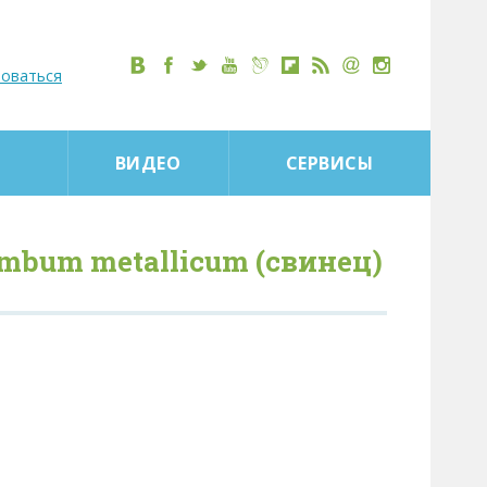
роваться
ВИДЕО
СЕРВИСЫ
mbum metallicum (свинец)