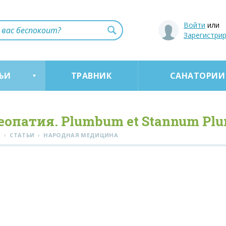
Войти
или
Зарегистри
ЬИ
ТРАВНИК
САНАТОРИИ
еопатия. Plumbum et Stannum Plu
›
›
Я
СТАТЬИ
НАРОДНАЯ МЕДИЦИНА