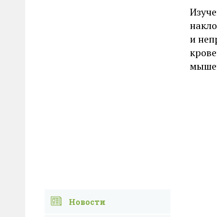
Изуче
накло
и неп
крове
мыше
Новости