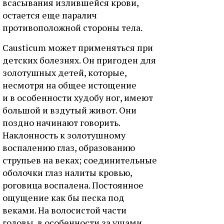
всасывания излившейся крови,
остается еще паралич
противоположной стороны тела.
Causticum может применяться при
детских болезнях. Он пригоден для
золотушных детей, которые,
несмотря на общее истощение
и в особенности худобу ног, имеют
большой и вздутый живот. Они
поздно начинают говорить.
Наклонность к золотушному
воспалению глаз, образованию
струпьев на веках; соединительные
оболочки глаз налиты кровью,
роговица воспалена. Постоянное
ощущение как бы песка под
веками. На волосистой части
головы, в особенности за ушами,