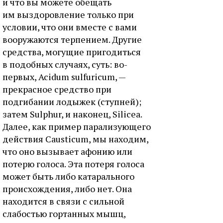
и что вы можете обещать
им выздоровление только при
условии, что они вместе с вами
вооружаются терпением. Другие
средства, могущие пригодиться
в подобных случаях, суть: во-
первых, Acidum sulfuricum, —
прекрасное средство при
подгибании лодыжек (ступней);
затем Sulphur, и наконец, Silicea.
Далее, как пример парализующего
действия Causticum, мы находим,
что оно вызывает афонию или
потерю голоса. Эта потеря голоса
может быть либо катарального
происхождения, либо нет. Она
находится в связи с сильной
слабостью гортанных мышц,