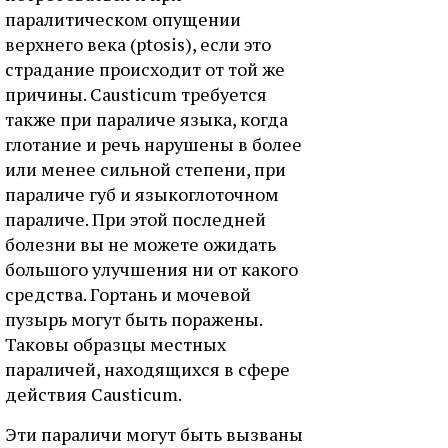
паралитическом опущении
верхнего века (ptosis), если это
страдание происходит от той же
причины. Causticum требуется
также при параличе языка, когда
глотание и речь нарушены в более
или менее сильной степени, при
параличе губ и языкоглоточном
параличе. При этой последней
болезни вы не можете ожидать
большого улучшения ни от какого
средства. Гортань и мочевой
пузырь могут быть поражены.
Таковы образцы местных
параличей, находящихся в сфере
действия Causticum.
Эти параличи могут быть вызваны