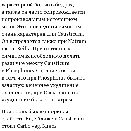
характерной болью в бедрах,
а также он часто сопровождается
непроизвольным истечением
мочи. Этот последний симптом
очень характерен для Causticum.
Он встречается также при Natrum
mur. и Scilla. При гортанных
симптомах необходимо делать
различие между Causticum
и Phosphorus. Отличие состоит
в том, что при Phosphorus бывает
зачастую вечернее ухудшение
охриплости; при Causticum это
ухудшение бывает по утрам.
При обоих бывает нервная
слабость. Еще ближе к Causticum
стоит Carbo veg. Здесь