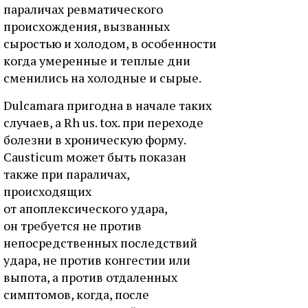
параличах ревматического
происхождения, вызванных
сыростью и холодом, в особенности
когда умеренные и теплые дни
сменились на холодные и сырые.
Dulcamara пригодна в начале таких
случаев, a Rh us. tox. при переходе
болезни в хроническую форму.
Causticum может быть показан
также при параличах,
происходящих
от апоплексического удара,
он требуется не против
непосредственных последствий
удара, не против конгестии или
выпота, а против отдаленных
симптомов, когда, после