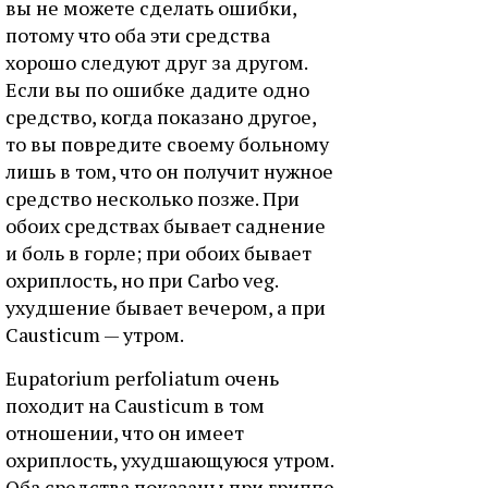
вы не можете сделать ошибки,
потому что оба эти средства
хорошо следуют друг за другом.
Если вы по ошибке дадите одно
средство, когда показано другое,
то вы повредите своему больному
лишь в том, что он получит нужное
средство несколько позже. При
обоих средствах бывает саднение
и боль в горле; при обоих бывает
охриплость, но при Carbo veg.
ухудшение бывает вечером, а при
Causticum — утром.
Eupatorium perfoliatum очень
походит на Causticum в том
отношении, что он имеет
охриплость, ухудшающуюся утром.
Оба средства показаны при гриппе