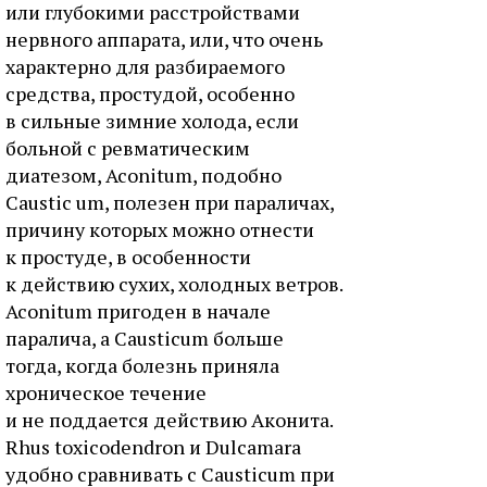
или глубокими расстройствами
нервного аппарата, или, что очень
характерно для разбираемого
средства, простудой, особенно
в сильные зимние холода, если
больной с ревматическим
диатезом, Aconitum, подобно
Caustic um, полезен при параличах,
причину которых можно отнести
к простуде, в особенности
к действию сухих, холодных ветров.
Aconitum пригоден в начале
паралича, а Causticum больше
тогда, когда болезнь приняла
хроническое течение
и не поддается действию Аконита.
Rhus toxicodendron и Dulcamara
удобно сравнивать с Causticum при