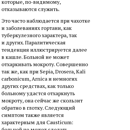
которые, по-видимому,
отказываются служить.
Это часто наблюдается при чахотке
и заболеваниях гортани, как
туберкулезного характера, так
и других. Паралитическая
тенденция иллюстрируется далее
в кашле. Больной не может
отхаркивать мокроту. Совершенно
так же, как при Sepia, Drosera, Kali
carbonicum, Arnica и немногих
других средствах, как только
больному удастся отхаркнуть
мокроту, она сейчас же скользит
обратно в глотку. Следующий
симптом также является
характерным для Causticum:
больной не может сделать