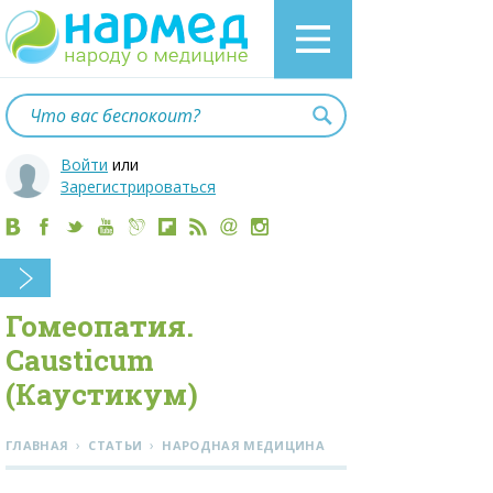
Войти
или
Зарегистрироваться
Гомеопатия.
Causticum
(Каустикум)
›
›
ГЛАВНАЯ
СТАТЬИ
НАРОДНАЯ МЕДИЦИНА