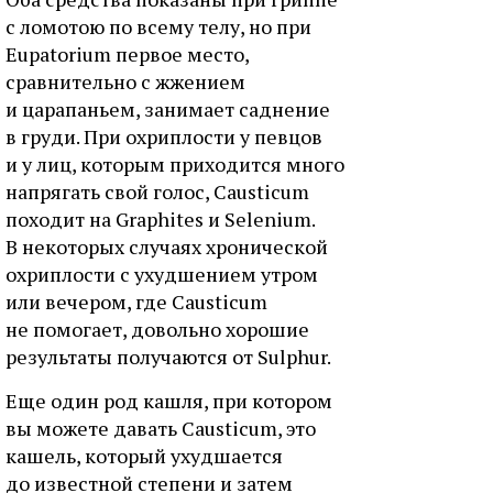
с ломотою по всему телу, но при
Eupatorium первое место,
сравнительно с жжением
и царапаньем, занимает саднение
в груди. При охриплости у певцов
и у лиц, которым приходится много
напрягать свой голос, Causticum
походит на Graphites и Selenium.
В некоторых случаях хронической
охриплости с ухудшением утром
или вечером, где Causticum
не помогает, довольно хорошие
результаты получаются от Sulphur.
Еще один род кашля, при котором
вы можете давать Causticum, это
кашель, который ухудшается
до известной степени и затем