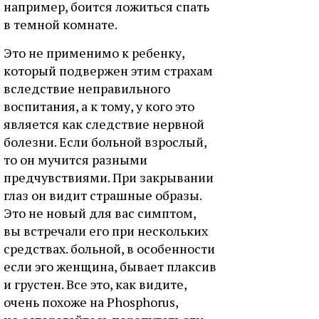
например, боится ложиться спать
в темной комнате.
Это не применимо к ребенку,
который подвержен этим страхам
вследствие неправильного
воспитания, а к тому, у кого это
является как следствие нервной
болезни. Если больной взрослый,
то он мучится разными
предчувствиями. При закрывании
глаз он видит страшные образы.
Это не новый для вас симптом,
вы встречали его при нескольких
средствах. больной, в особенности
если эго женщина, бывает плаксив
и грустен. Все это, как видите,
очень похоже на Phosphorus,