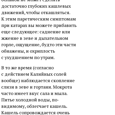
достаточно глубоких кашлевых
движений, чтобы откашляться.
К этим паретическим симптомам
при катарах вы можете прибавить
еще следующее: саднение или
жжение в зеве и дыхательном
горле, ощущение, будто эти части
обнажены, и охриплость
с ухудшением по утрам.
В то же время (согласно
с действием Калийных солей
вообще) наблюдается скопление
слизи в зеве и гортани. Мокрота
часто имеет вкус сала и мыла.
Питье холодной воды, по-
видимому, облегчает кашель.
Кашель сопровождается очень