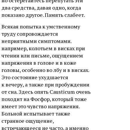
но остерегайтесь перепутать эти
два средства, давая одно, когда
показано другое. Память слабеет.
Всякая попытка к умственному
труду сопровождается
неприятными симптомами.
например, колотьем в висках при
чтении или письме, ощущением
напряжения в голове и в коже
головы, особенно во лбу и в висках.
Это состояние ухудшается
к вечеру, а также при пробуждении
от сна. Здесь опять Causticum очень
походит на Фосфор, который тоже
имеет это чувство напряжения.
Больной испытывает также
странное ощущение,
встречающееся не часто, а именно