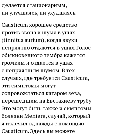
делается стационарным,
ни улучшаясь, ни ухудшаясь.
Causticum хорошее средство
против звона и шума в ушах
(tinnitus aurium), когда звуки
неприятно отдаются в ушах. Голос
обыкновенного тембра кажется
громким и отдается в ушах
с неприятным шумом. В тех
случаях, где требуется Causticum,
эти симптомы могут
сопровождаться катаром зева,
перешедшим на Евстахиеву трубу.
Это могут быть также и симптомы
болезни Meniere, случай, который
я излечил однажды с помощью
Causticum. Здесь вы можете