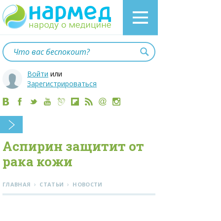
Войти
или
Зарегистрироваться
Аспирин защитит от
рака кожи
›
›
ГЛАВНАЯ
СТАТЬИ
НОВОСТИ