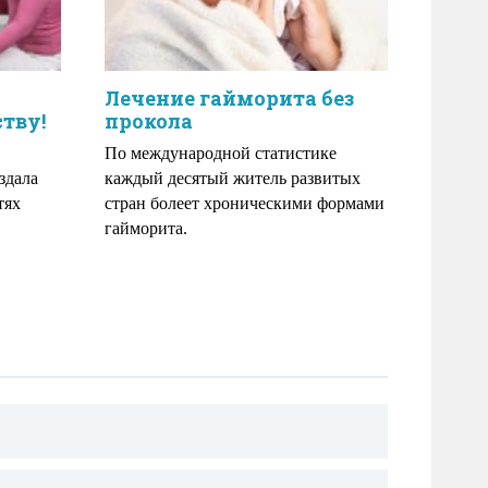
Лечение гайморита без
тву!
прокола
По международной статистике
здала
каждый десятый житель развитых
тях
стран болеет хроническими формами
гайморита.