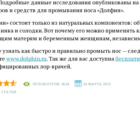
 Подробные данные исследования опубликованы на
ров и средств для промывания носа «Долфин».
ин» состоит только из натуральных компонентов: о
ика и солодки. Вот почему его можно применять ка
щим матерям и беременным женщинам, независимо
е узнать как быстро и правильно промыть нос — сл
йте
www.dolphin.ru
. Так же для вас доступна
бесплатн
фицированных лор-врачей.
ПРОСМОТРОВ: 4542
26 МАРТА 2012
 СТАТЬИ