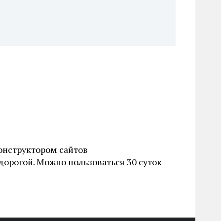
онструктором сайтов
орогой. Можно пользоваться 30 суток