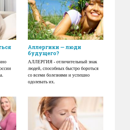
ться
Аллергики — люди
будущего?
чно
АЛЛЕРГИЯ - отличительный знак
России
людей, способных быстро бороться
а.
со всеми болезнями и успешно
одолевать их.