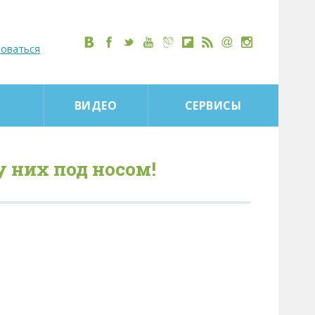
роваться
ВИДЕО
СЕРВИСЫ
 них под носом!