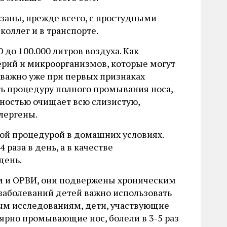
заны, прежде всего, с простудными
коллег и в транспорте.
0 до 100.000 литров воздуха. Как
ерий и микроорганизмов, которые могут
 важно уже при первых признаках
дить процедуру полного промывания носа,
лностью очищает всю слизистую,
ллергены.
той процедурой в домашних условиях.
раза в день, а в качестве
день.
пом и ОРВИ, они подвержены хроническим
 заболеваний детей важно использовать
ым исследованиям, дети, участвующие
ярно промывающие нос, болели в 3-5 раз