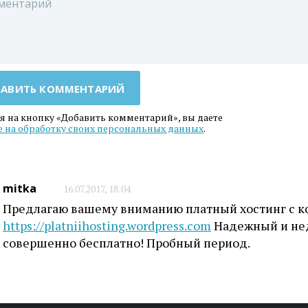
АВИТЬ КОММЕНТАРИЙ
 на кнопку «Добавить комментарий», вы даете
е на обработку своих персональных данных
.
mitka
16.07.2017, 18:04
Предлагаю вашему вниманию платный хостинг с к
https://platniihosting.wordpress.com
Надежный и нед
совершенно бесплатно! Пробный период.