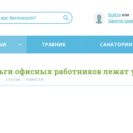
Войти
или
Зарегистри
ЬИ
ТРАВНИК
САНАТОРИИ
ьги офисных работников лежат у
›
›
Я
СТАТЬИ
НОВОСТИ