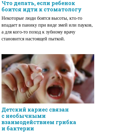
Что делать, если ребенок
боится идти к стоматологу
Некоторые люди боятся высоты, кто-то
впадает в панику при виде змей или пауков,
а для кого-то поход к зубному врачу
становится настоящей пыткой.
Детский кариес связан
с необычными
взаимодействием грибка
и бактерии