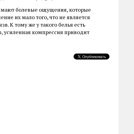
нимают болевые ощущения, которые
ние их мало того, что не является
в. К тому же у такого белья есть
аз, усиленная компрессия приводит