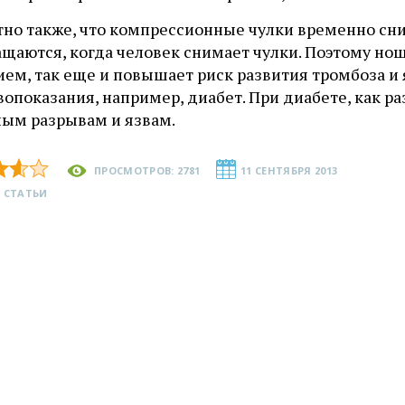
тно также, что компрессионные чулки временно с
щаются, когда человек снимает чулки. Поэтому ноше
ем, так еще и повышает риск развития тромбоза и яз
опоказания, например, диабет. При диабете, как р
ным разрывам и язвам.
ПРОСМОТРОВ: 2781
11 СЕНТЯБРЯ 2013
 СТАТЬИ