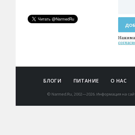
ДОБ
Нажимая
согласи
БЛОГИ
ПИТАНИЕ
О НАС
© Narmed.Ru, 2002—2026. Информация на сай