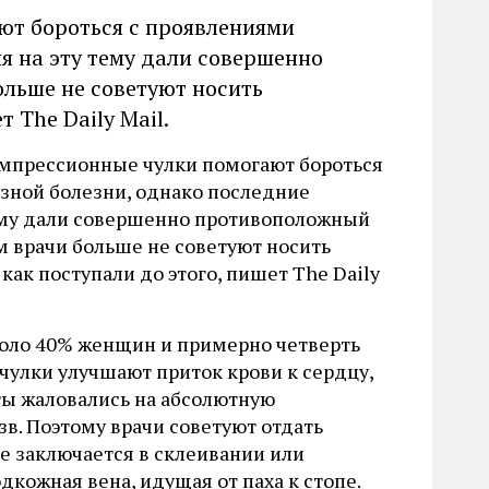
ют бороться с проявлениями
я на эту тему дали совершенно
ольше не советуют носить
 The Daily Mail.
компрессионные чулки помогают бороться
зной болезни, однако последние
ему дали совершенно противоположный
им врачи больше не советуют носить
как поступали до этого, пишет The Daily
оло 40% женщин и примерно четверть
 чулки улучшают приток крови к сердцу,
ы жаловались на абсолютную
зв. Поэтому врачи советуют отдать
е заключается в склеивании или
дкожная вена, идущая от паха к стопе.