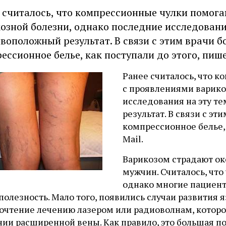
 считалось, что компрессионные чулки помога
озной болезни, однако последние исследовани
воположный результат. В связи с этим врачи б
ессионное белье, как поступали до этого, пишет
Ранее считалось, что 
с проявлениями варико
исследования на эту т
результат. В связи с эт
компрессионное белье, 
Mail.
Варикозом страдают ок
мужчин. Считалось, что
однако многие пациент
полезность. Мало того, появились случаи развития я
очтение лечению лазером или радиоволнам, которо
ии расширенной вены. Как правило, это большая по