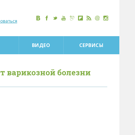
роваться
ВИДЕО
СЕРВИСЫ
от варикозной болезни