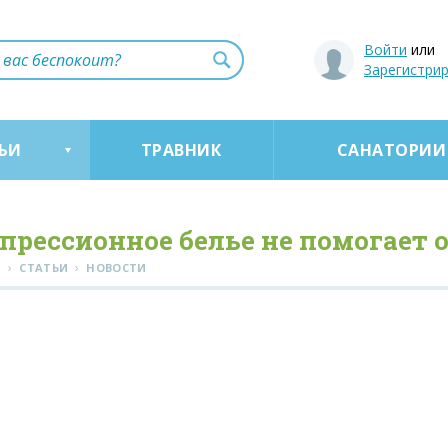
Войти
или
Зарегистри
ЬИ
ТРАВНИК
САНАТОРИИ
прессионное белье не помогает 
›
›
Я
СТАТЬИ
НОВОСТИ