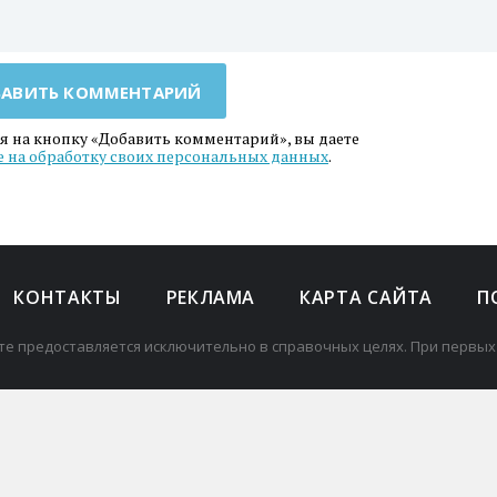
АВИТЬ КОММЕНТАРИЙ
 на кнопку «Добавить комментарий», вы даете
е на обработку своих персональных данных
.
КОНТАКТЫ
РЕКЛАМА
КАРТА САЙТА
П
те предоставляется исключительно в справочных целях. При первых