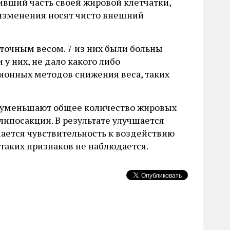
ивший часть своей жировой клетчатки,
 изменения носят чисто внешний
точным весом. 7 из них были больны
у них, не дало какого либо
ционных методов снижения веса, таких
я, уменьшают общее количество жировых
 липосакции. В результате улучшается
ается чувствительность к воздействию
таких признаков не наблюдается.