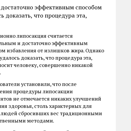
 достаточно эффективным способом
ь доказать, что процедура эта,
ионно липосакция считается
льным и достаточно эффективным
ом избавления от излишков жира. Однако
удалось доказать, что процедура эта,
носит человеку, совершенно никакой
.
ователи установили, что после
ения процедуры липосакции
ентов не отмечается никаких улучшений
ния здоровья, столь характерных для
 людей сбросивших вес традиционными
ственными методами.