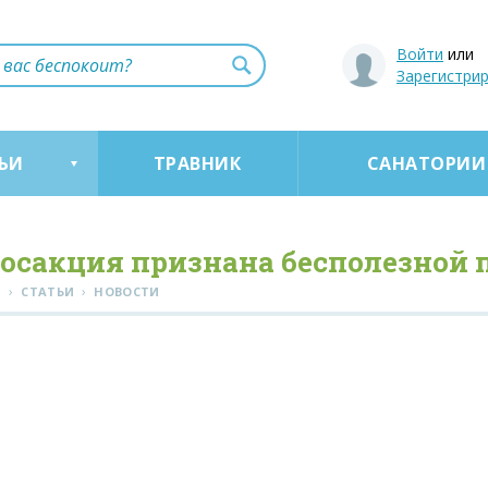
Войти
или
Зарегистри
ЬИ
ТРАВНИК
САНАТОРИИ
осакция признана бесполезной 
›
›
Я
СТАТЬИ
НОВОСТИ