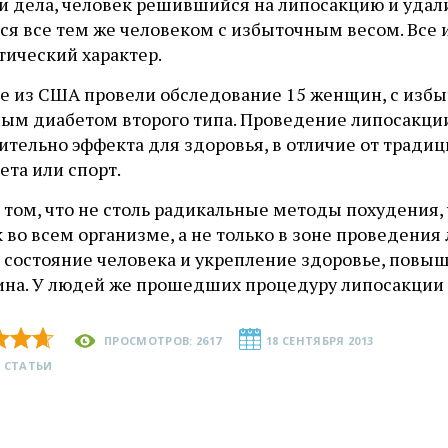
ти дела, человек решившийся на липосакцию и удал
тся все тем же человеком с избыточным весом. Все
тический характер.
е из США провели обследование 15 женщин, с избы
ым диабетом второго типа. Проведение липосакции 
ительно эффекта для здоровья, в отличие от тради
ета или спорт.
в том, что не столь радикальные методы похудени
 во всем организме, а не только в зоне проведения
 состояние человека и укрепление здоровье, повыш
ина. У людей же прошедших процедуру липосакции 
ПРОСМОТРОВ: 2617
18 СЕНТЯБРЯ 2013
 СТАТЬИ