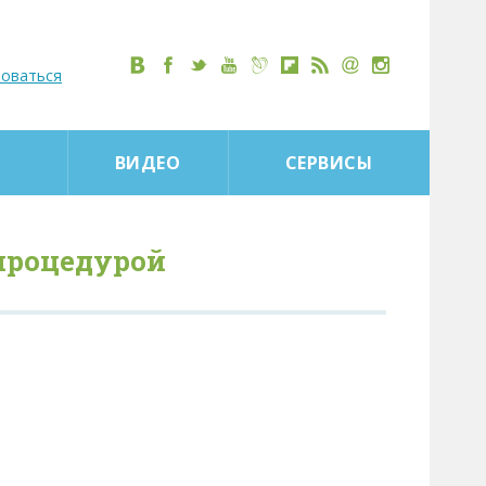
роваться
ВИДЕО
СЕРВИСЫ
процедурой