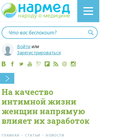
Войти
или
Зарегистрироваться
На качество
интимной жизни
женщин напрямую
влияет их заработок
›
›
ГЛАВНАЯ
СТАТЬИ
НОВОСТИ