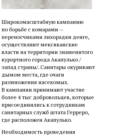
Широкомасштабную кампанию
по борьбе с комарами —
переносчиками лихорадки денге,
осуществляют мексиканские
власти на территории знаменитого
курортного города Акапулько /
запад страны/. Санитары окуривают
дымом места, где очаги
размножения насекомых.
В кампании принимают участие
более 4 тыс добровольцев, которые
присоединились к сотрудникам
санитарных служб штата Герреро,
где расположен Акапулько.
Необходимость проведения