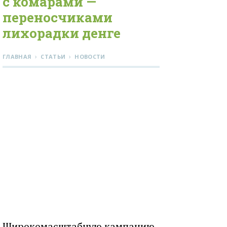
с комарами —
переносчиками
лихорадки денге
›
›
ГЛАВНАЯ
СТАТЬИ
НОВОСТИ
Широкомасштабную кампанию