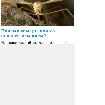
Почему комары ночью
опаснее, чем днем?
Наверное, каждый замечал, что в ночное
время комары становятся гораздо активнее
и чаще кусают.
Комментарии