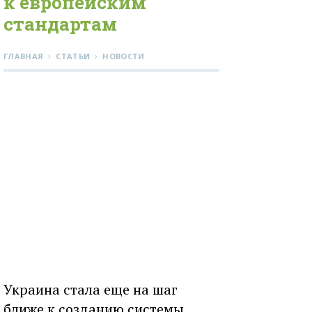
к европейским
стандартам
›
›
ГЛАВНАЯ
СТАТЬИ
НОВОСТИ
Украина стала еще на шаг
ближе к созданию системы