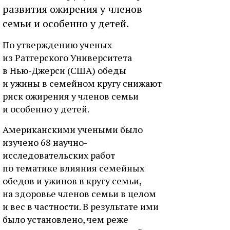
развития ожирения у членов
семьи и особенно у детей.
По утверждению ученых
из Ратгерского Университета
в Нью-Джерси (США) обеды
и ужины в семейном кругу снижают
риск ожирения у членов семьи
и особенно у детей.
Американскими учеными было
изучено 68 научно-
исследовательских работ
по тематике влияния семейных
обедов и ужинов в кругу семьи,
на здоровье членов семьи в целом
и вес в частности. В результате ими
было установлено, чем реже