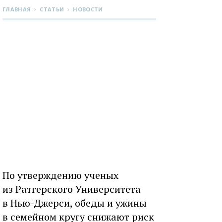
›
›
ГЛАВНАЯ
СТАТЬИ
НОВОСТИ
По утверждению ученых
из Ратгерского Университета
в Нью-Джерси, обеды и ужины
в семейном кругу снижают риск