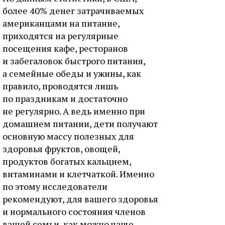
более 40% денег затрачиваемых
американцами на питание,
приходятся на регулярные
посещения кафе, ресторанов
и забегаловок быстрого питания,
а семейные обеды и ужины, как
правило, проводятся лишь
по праздникам и достаточно
не регулярно. А ведь именно при
домашнем питании, дети получают
основную массу полезных для
здоровья фруктов, овощей,
продуктов богатых кальцием,
витаминами и клетчаткой. Именно
по этому исследователи
рекомендуют, для вашего здоровья
и нормального состояния членов
вашей семьи, как можно чаще