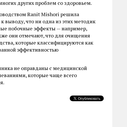
 многих других проблем со здоровьем.
оводством Ranit Mishori решила
к выводу, что ни одна из этих методик
сные побочные эффекты — например,
же они отмечают, что для очищения
ства, которые классифицируются как
казанной эффективностью
чника не оправданы с медицинской
олеваниями, которые чаще всего
я.