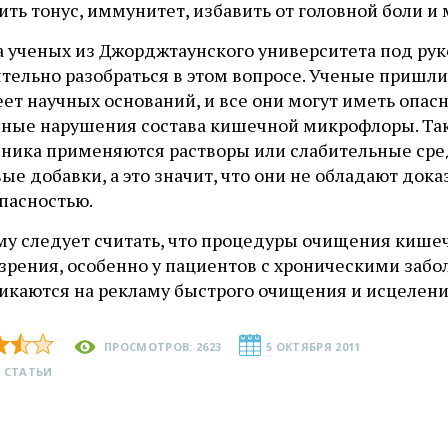
ть тонус, иммунитет, избавить от головной боли и
а ученых из Джорджтаунского университета под рук
тельно разобраться в этом вопросе. Ученые пришли 
еет научных оснований, и все они могут иметь опа
зные нарушения состава кишечной микрофлоры. Так
ника применяются растворы или слабительные сред
ые добавки, а это значит, что они не обладают до
пасностью.
му следует считать, что процедуры очищения кише
 зрения, особенно у пациентов с хроническими заб
ликаются на рекламу быстрого очищения и исцелени
ПРОСМОТРОВ: 2623
5 ОКТЯБРЯ 2011
 СТАТЬИ