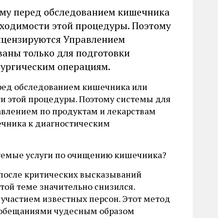
изму перед обследованием кишечника
бходимости этой процедуры. Поэтому
ицензируются Управлением
ваны только для подготовки
рургическим операциям.
перед обследованием кишечника или
и этой процедуры. Поэтому системы для
влением по продуктам и лекарствам
ечника к диагностическим
руемые услуги по очищению кишечника?
о после критических высказываний
той теме значительно снизился.
 участием известных персон. Этот метод
 обещаниями чудесным образом