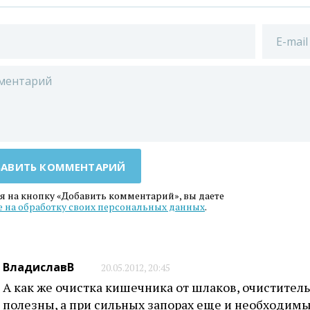
АВИТЬ КОММЕНТАРИЙ
 на кнопку «Добавить комментарий», вы даете
е на обработку своих персональных данных
.
ВладиславВ
20.05.2012, 20:45
А как же очистка кишечника от шлаков, очистител
полезны, а при сильных запорах еще и необходимы