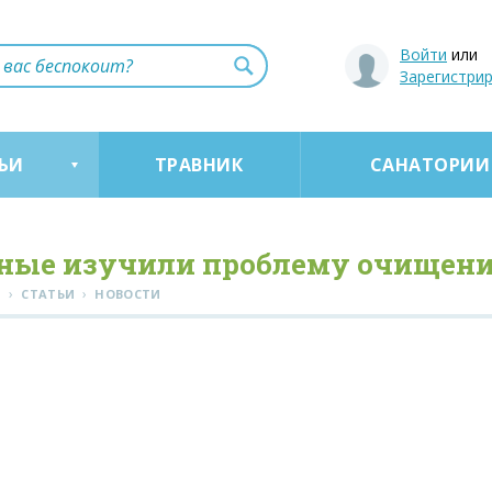
Войти
или
Зарегистри
ЬИ
ТРАВНИК
САНАТОРИИ
ные изучили проблему очищен
›
›
Я
СТАТЬИ
НОВОСТИ