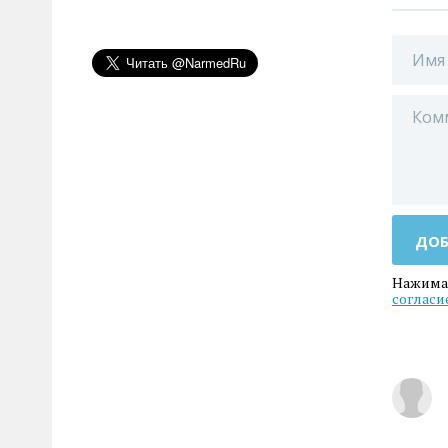
ДОБ
Нажимая
согласи