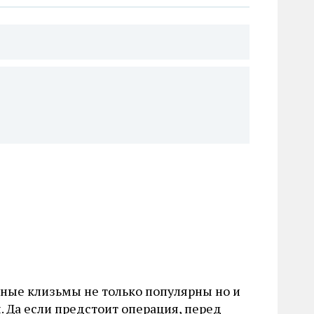
ьные клизьмы не только популярны но и
. Да если предстоит операция, перед