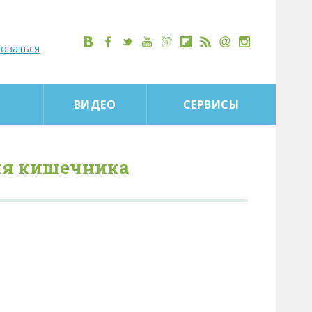
роваться
ВИДЕО
СЕРВИСЫ
ия кишечника