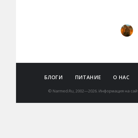
БЛОГИ
ПИТАНИЕ
О НАС
© Narmed.Ru, 2002—2026. Информация на сай