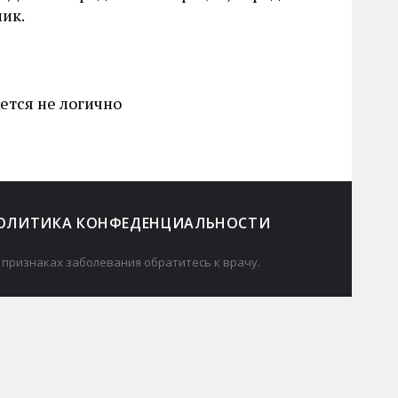
ик.
ется не логично
ОЛИТИКА КОНФЕДЕНЦИАЛЬНОСТИ
 признаках заболевания обратитесь к врачу.