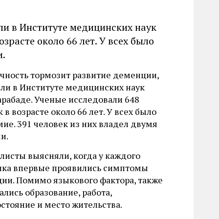
ли в Институте медицинских наук
зрасте около 66 лет. У всех было
и.
чность тормозит развитие деменции,
ли в Институте медицинских наук
арабаде. Ученые исследовали 648
 в возрасте около 66 лет. У всех было
мие. 391 человек из них владел двумя
и.
листы выясняли, когда у каждого
ика впервые проявились симптомы
ии. Помимо языкового фактора, также
ались образование, работа,
остояние и место жительства.