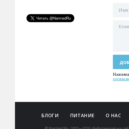
ДОБ
Нажимая
согласи
БЛОГИ
ПИТАНИЕ
О НАС
© Narmed.Ru, 2002—2026. Информация на сай