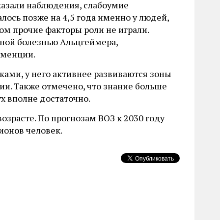
казали наблюдения, слабоумие
лось позже на 4,5 года именно у людей,
том прочие факторы роли не играли.
нной болезнью Альцгеймера,
еменции.
ыками, у него активнее развиваются зоны
и. Также отмечено, что знание больше
ух вполне достаточно.
зрасте. По прогнозам ВОЗ к 2030 году
ионов человек.