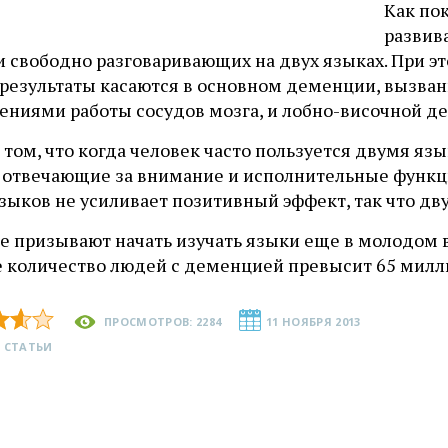
Как по
развива
и свободно разговаривающих на двух языках. При э
 результаты касаются в основном деменции, вызва
ениями работы сосудов мозга, и лобно-височной д
 том, что когда человек часто пользуется двумя яз
, отвечающие за внимание и исполнительные функци
зыков не усиливает позитивный эффект, так что дв
 призывают начать изучать языки еще в молодом во
е количество людей с деменцией превысит 65 милл
ПРОСМОТРОВ: 2284
11 НОЯБРЯ 2013
 СТАТЬИ