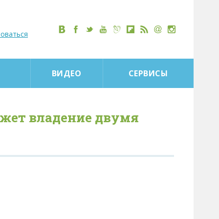
роваться
ВИДЕО
СЕРВИСЫ
ежет владение двумя