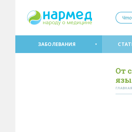
ЗАБОЛЕВАНИЯ
СТАТ
От 
язы
ГЛАВНА