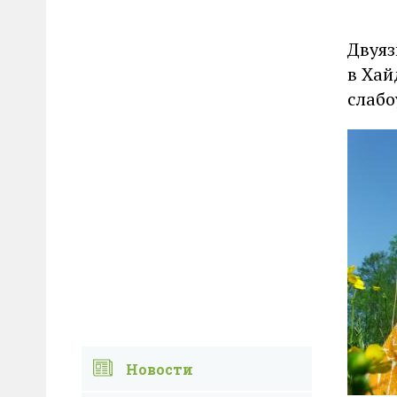
Двуяз
в Хай
слабо
Новости