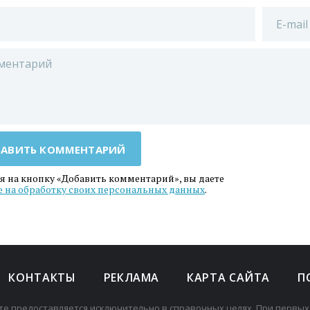
АВИТЬ КОММЕНТАРИЙ
 на кнопку «Добавить комментарий», вы даете
е на обработку своих персональных данных
.
КОНТАКТЫ
РЕКЛАМА
КАРТА САЙТА
П
те предоставляется исключительно в справочных целях. При первых