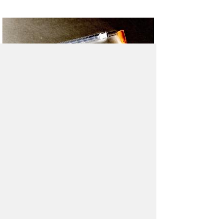
Ученые спасли ВИЧ-
инфицированного
Всем известно, что ВИЧ-инфекция —
заболевание, которое не поддается лечению.