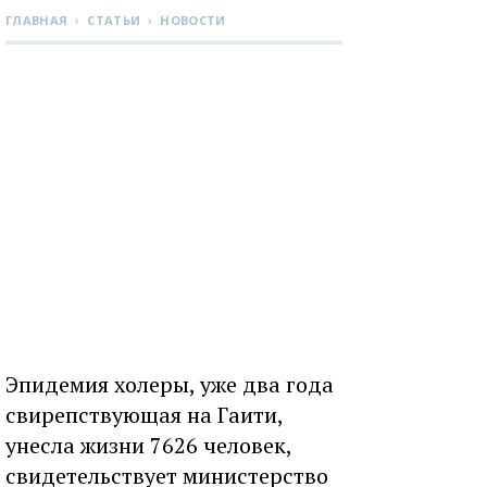
›
›
ГЛАВНАЯ
СТАТЬИ
НОВОСТИ
Эпидемия холеры, уже два года
свирепствующая на Гаити,
унесла жизни 7626 человек,
свидетельствует министерство