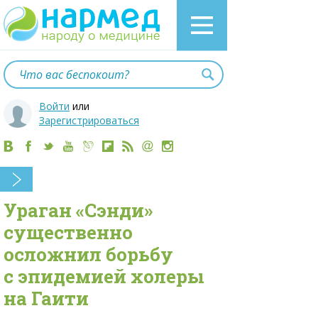
Войти
или
Зарегистрироваться
Ураган «Сэнди»
существенно
осложнил борьбу
с эпидемией холеры
на Гаити