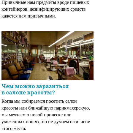
Привычные нам предметы вроде пищевых
контейнеров, дезинфицирующих средств
кажется нам привычными.
Чем можно заразиться
в салоне красоты?
Когда мы собираемся посетить салон
красоты или ближайшую парикмахерскую,
мы мечтаем о новой прическе или
ухоженных ногтях, но не думаем о гигиене
этого места.