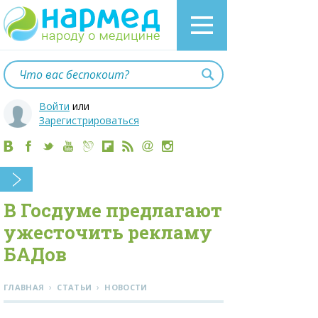
Войти
или
Зарегистрироваться
В Госдуме предлагают
ужесточить рекламу
БАДов
›
›
ГЛАВНАЯ
СТАТЬИ
НОВОСТИ