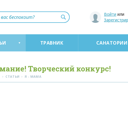
Войти
или
Зарегистри
ЬИ
ТРАВНИК
САНАТОРИИ
мание! Творческий конкурс!
›
›
Я
СТАТЬИ
Я - МАМА