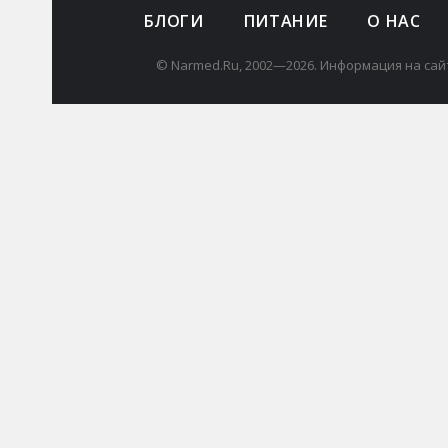
БЛОГИ
ПИТАНИЕ
О НАС
© Narmed.Ru, 2002—2026. Информация на сай