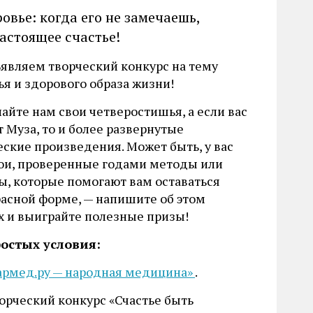
овье: когда его не замечаешь,
настоящее счастье!
являем творческий конкурс на тему
ья и здорового образа жизни!
айте нам свои четверостишья, а если вас
 Муза, то и более развернутые
еские произведения. Может быть, у вас
вои, проверенные годами методы или
ы, которые помогают вам оставаться
расной форме, — напишите об этом
ах и выиграйте полезные призы!
остых условия:
армед.ру — народная медицина»
.
орческий конкурс «Счастье быть