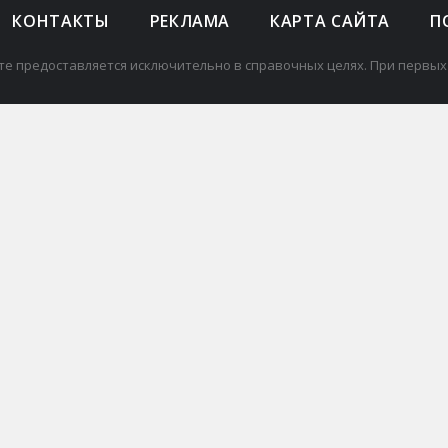
КОНТАКТЫ
РЕКЛАМА
КАРТА САЙТА
П
те предоставляется исключительно в справочных целях. При первых