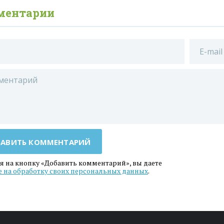
ментарии
АВИТЬ КОММЕНТАРИЙ
 на кнопку «Добавить комментарий», вы даете
е на обработку своих персональных данных
.