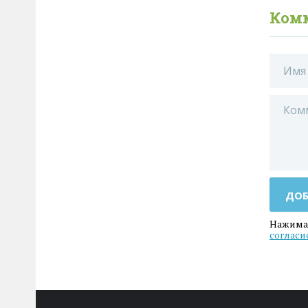
Ком
ДОБ
Нажимая
согласи