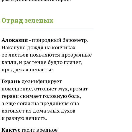
Отряд зеленых
Алоказия
- природный барометр.
Накануне дождя на кончиках
ее листьев появляются прозрачные
капли, и растение будто плачет,
предрекая ненастье.
Герань
дезинфицирует
помещение, отгоняет мух, аромат
герани снимает головную боль,
а еще согласна преданиям она
изгоняет из дома злых духов
и разную нечисть.
Кактус
гасит вредное