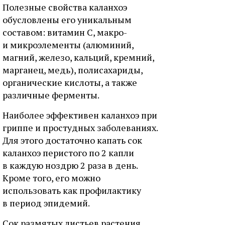
Полезные свойства каланхоэ
обусловлены его уникальным
составом: витамин С, макро-
и микроэлементы (алюминий,
магний, железо, кальций, кремний,
марганец, медь), полисахариды,
органические кислоты, а также
различные ферменты.
Наиболее эффективен каланхоэ при
гриппе и простудных заболеваниях.
Для этого достаточно капать сок
каланхоэ перистого по 2 капли
в каждую ноздрю 2 раза в день.
Кроме того, его можно
использовать как профилактику
в период эпидемий.
Сок размятых листьев растения