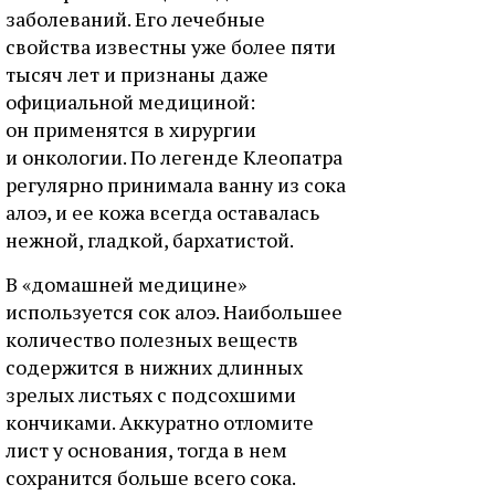
заболеваний. Его лечебные
свойства известны уже более пяти
тысяч лет и признаны даже
официальной медициной:
он применятся в хирургии
и онкологии. По легенде Клеопатра
регулярно принимала ванну из сока
алоэ, и ее кожа всегда оставалась
нежной, гладкой, бархатистой.
В «домашней медицине»
используется сок алоэ. Наибольшее
количество полезных веществ
содержится в нижних длинных
зрелых листьях с подсохшими
кончиками. Аккуратно отломите
лист у основания, тогда в нем
сохранится больше всего сока.