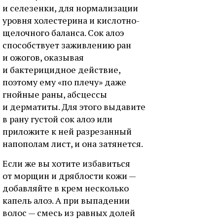
и селезенки, для нормализации
уровня холестерина и кислотно-
щелочного баланса. Сок алоэ
способствует заживлению ран
и ожогов, оказывая
и бактерицидное действие,
поэтому ему «по плечу» даже
гнойные раны, абсцессы
и дерматиты. Для этого выдавите
в рану густой сок алоэ или
приложите к ней разрезанный
напополам лист, и она затянется.
Если же вы хотите избавиться
от морщин и дряблости кожи —
добавляйте в крем несколько
капель алоэ. А при выпадении
волос — смесь из равных долей