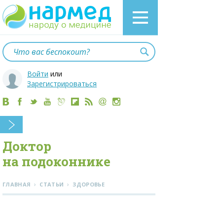
Войти
или
Зарегистрироваться
Доктор
на подоконнике
›
›
ГЛАВНАЯ
СТАТЬИ
ЗДОРОВЬЕ