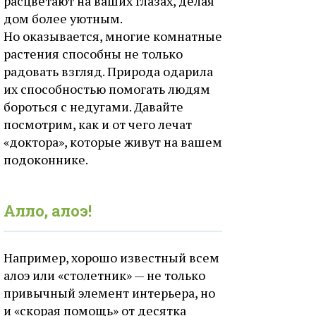
расцветают на ваших глазах, делая
дом более уютным.
Но оказывается, многие комнатные
растения способны не только
радовать взгляд. Природа одарила
их способностью помогать людям
бороться с недугами. Давайте
посмотрим, как и от чего лечат
«доктора», которые живут на вашем
подоконнике.
Алло, алоэ!
Например, хорошо известный всем
алоэ или «столетник» — не только
привычный элемент интерьера, но
и «скорая помощь» от десятка