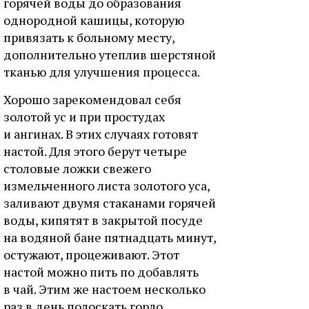
горячей воды до образования
однородной кашицы, которую
привязать к больному месту,
дополнительно утеплив шерстяной
тканью для улучшения процесса.
Хорошо зарекомендовал себя
золотой ус и при простудах
и ангинах. В этих случаях готовят
настой. Для этого берут четыре
столовые ложки свежего
измельченного листа золотого уса,
заливают двумя стаканами горячей
воды, кипятят в закрытой посуде
на водяной бане пятнадцать минут,
остужают, процеживают. Этот
настой можно пить по добавлять
в чай. Этим же настоем несколько
раз в день полоскать горло.