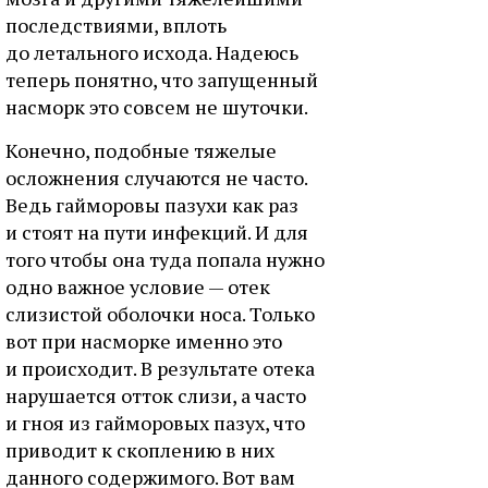
последствиями, вплоть
до летального исхода. Надеюсь
теперь понятно, что запущенный
насморк это совсем не шуточки.
Конечно, подобные тяжелые
осложнения случаются не часто.
Ведь гайморовы пазухи как раз
и стоят на пути инфекций. И для
того чтобы она туда попала нужно
одно важное условие — отек
слизистой оболочки носа. Только
вот при насморке именно это
и происходит. В результате отека
нарушается отток слизи, а часто
и гноя из гайморовых пазух, что
приводит к скоплению в них
данного содержимого. Вот вам