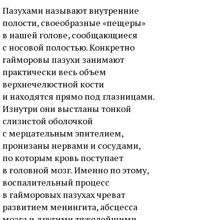
Пазухами называют внутренние
полости, своеобразные «пещеры»
в нашей голове, сообщающиеся
с носовой полостью. Конкретно
гайморовы пазухи занимают
практически весь объем
верхнечелюстной кости
и находятся прямо под глазницами.
Изнутри они выстланы тонкой
слизистой оболочкой
с мерцательным эпителием,
пронизаны нервами и сосудами,
по которым кровь поступает
в головной мозг. Именно по этому,
воспалительный процесс
в гайморовых пазухах чреват
развитием менингита, абсцесса
мозга и другими тяжелейшими