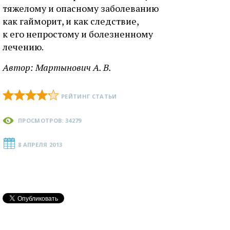
тяжелому и опасному заболеванию
как гайморит, и как следствие,
к его непростому и болезненному
лечению.
Автор:
Мартынович А. В.
РЕЙТИНГ СТАТЬИ
ПРОСМОТРОВ: 34279
8 АПРЕЛЯ 2013