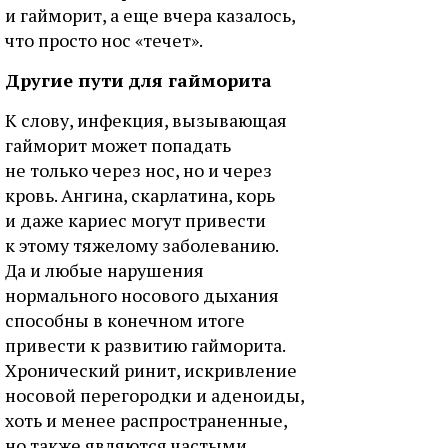
и гайморит, а еще вчера казалось,
что просто нос «течет».
Другие пути для гайморита
К слову, инфекция, вызывающая
гайморит может попадать
не только через нос, но и через
кровь. Ангина, скарлатина, корь
и даже кариес могут привести
к этому тяжелому заболеванию.
Да и любые нарушения
нормального носового дыхания
способны в конечном итоге
привести к развитию гайморита.
Хронический ринит, искривление
носовой перегородки и аденоиды,
хоть и менее распространенные,
но также являются частыми