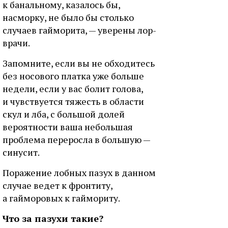
к банальному, казалось бы,
насморку, не было бы столько
случаев гайморита, — уверены лор-
врачи.
Запомните, если вы не обходитесь
без носового платка уже больше
недели, если у вас болит голова,
и чувствуется тяжесть в области
скул и лба, с большой долей
вероятности ваша небольшая
проблема переросла в большую —
синусит.
Поражение лобных пазух в данном
случае ведет к фронтиту,
а гайморовых к гаймориту.
Что за пазухи такие?