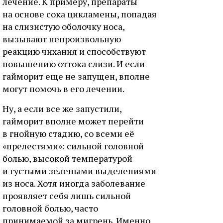
лечение. К примеру, препараты
на основе сока цикламены, попадая
на слизистую оболочку носа,
вызывают непроизвольную
реакцию чихания и способствуют
повышению оттока слизи. И если
гайморит еще не запущен, вполне
могут помочь в его лечении.
Ну, а если все же запустили,
гайморит вполне может перейти
в гнойную стадию, со всеми её
«прелестями»: сильной головной
болью, высокой температурой
и густыми зелеными выделениями
из носа. Хотя иногда заболевание
проявляет себя лишь сильной
головной болью, часто
принимаемой за мигрень. Именно