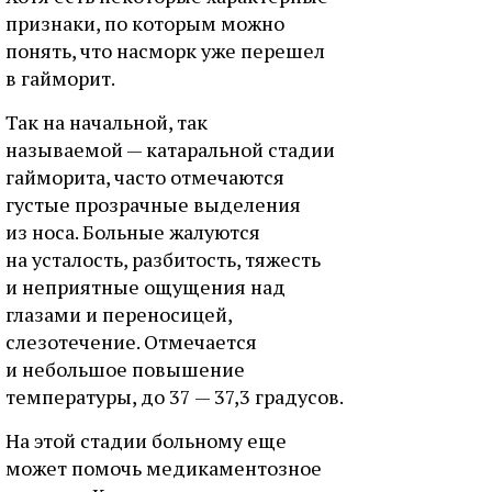
признаки, по которым можно
понять, что насморк уже перешел
в гайморит.
Так на начальной, так
называемой — катаральной стадии
гайморита, часто отмечаются
густые прозрачные выделения
из носа. Больные жалуются
на усталость, разбитость, тяжесть
и неприятные ощущения над
глазами и переносицей,
слезотечение. Отмечается
и небольшое повышение
температуры, до 37 — 37,3 градусов.
На этой стадии больному еще
может помочь медикаментозное