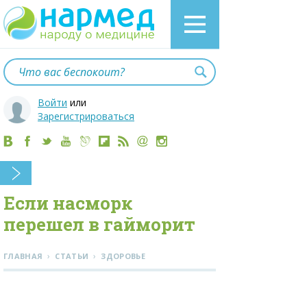
Войти
или
Зарегистрироваться
Если насморк
перешел в гайморит
›
›
ГЛАВНАЯ
СТАТЬИ
ЗДОРОВЬЕ