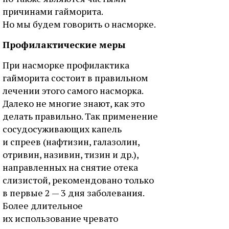
причинами гайморита.
Но мы будем говорить о насморке.
Профилактические меры
При насморке профилактика
гайморита состоит в правильном
лечении этого самого насморка.
Далеко не многие знают, как это
делать правильно. Так применение
сосудосуживающих капель
и спреев (нафтизин, галазолин,
отривин, називин, тизин и др.),
направленных на снятие отека
слизистой, рекомендовано только
в первые 2 — 3 дня заболевания.
Более длительное
их использование чревато