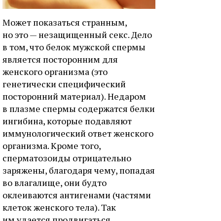
Может показаться странным,
но это — незащищенный секс. Дело
в том, что белок мужской спермы
является посторонним для
женского организма (это
генетически специфический
посторонний материал). Недаром
в плазме спермы содержатся белки
ингибина, которые подавляют
иммунологический ответ женского
организма. Кроме того,
сперматозоиды отрицательно
заряжены, благодаря чему, попадая
во влагалище, они будто
оклеиваются антигенами (частями
клеток женского тела). Так
им удается продвигаться