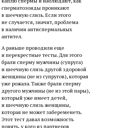
каплю спермы и наблюдают, как
сперматозоиды проникают
в шеечную слизь. Если этого
не случается, значит, проблема
в наличии антиспермальных
антител.
А раньше проводили еще
и перекрестные тесты. Для этого
брали сперму мужчины (супруга)
и шеечную слизь другой здоровой
женщины (не из супругов), которая
уже рожала. Также брали сперму
другого мужчины (не из этой пары),
который уже имеет детей,
и шеечную слизь женщины,
которая не может забеременеть.
Этот тест давал возможность
понять, у кого из партнеров