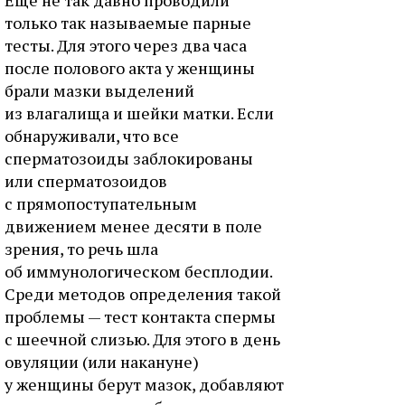
только так называемые парные
тесты. Для этого через два часа
после полового акта у женщины
брали мазки выделений
из влагалища и шейки матки. Если
обнаруживали, что все
сперматозоиды заблокированы
или сперматозоидов
с прямопоступательным
движением менее десяти в поле
зрения, то речь шла
об иммунологическом бесплодии.
Среди методов определения такой
проблемы — тест контакта спермы
с шеечной слизью. Для этого в день
овуляции (или накануне)
у женщины берут мазок, добавляют