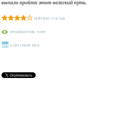
выпало пройти этот нелегкий путь.
РЕЙТИНГ СТАТЬИ
ПРОСМОТРОВ: 11397
9 СЕНТЯБРЯ 2014