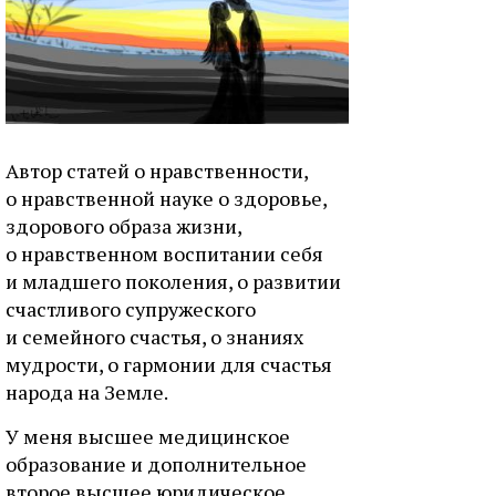
Автор статей о нравственности,
о нравственной науке о здоровье,
здорового образа жизни,
о нравственном воспитании себя
и младшего поколения, о развитии
счастливого супружеского
и семейного счастья, о знаниях
мудрости, о гармонии для счастья
народа на Земле.
У меня высшее медицинское
образование и дополнительное
второе высшее юридическое