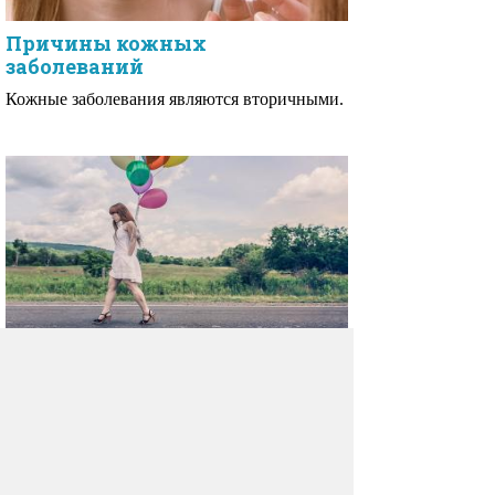
Причины кожных
заболеваний
Кожные заболевания являются вторичными.
Здоровый образ жизни
Здоровый образ жизни — это естественный
процесс всех условий, которые необходимы
для нравственного восстановления роста
здоровья по возрасту от младшего
к старшему.