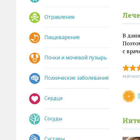
Лече
Отравление
В дан
Пищеварение
Поэто
с вра
Почки и мочевой пузырь
РЕЙТИНГ
Психические заболевания
Сердце
Сосуды
Инте
Суставы