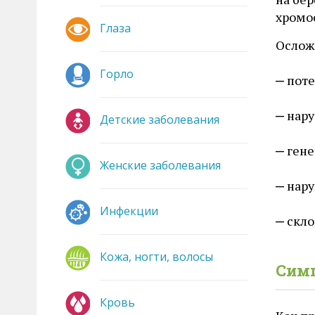
хромос
Глаза
Ослож
Горло
поте
нару
Детские заболевания
гене
Женские заболевания
нару
Инфекции
скло
Кожа, ногти, волосы
Сим
Кровь