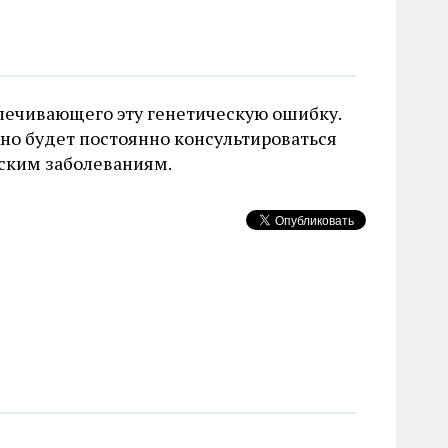
лечивающего эту генетическую ошибку.
жно будет постоянно консультироваться
ским заболеваниям.