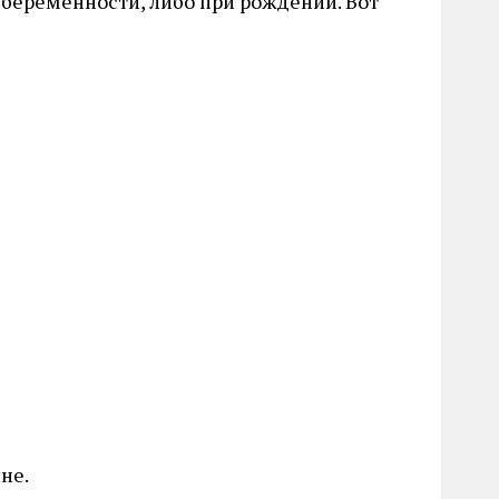
 беременности, либо при рождении. Вот
не.