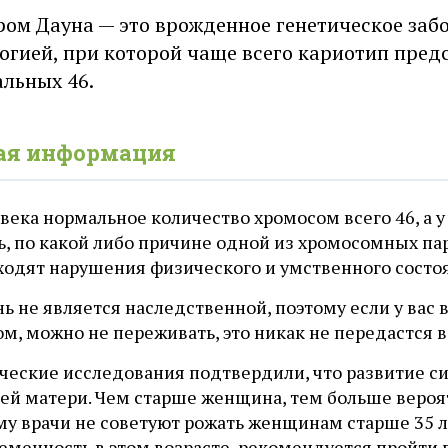
ом Дауна — это врожденное генетическое заб
огией, при которой чаще всего кариотип пред
льных 46.
ая информация
века нормальное количество хромосом всего 46, а у
ь, по какой либо причине одной из хромосомных пар 
ходят нарушения физического и умственного состоя
ь не является наследственной, поэтому если у вас 
м, можно не переживать, это никак не передастся 
ческие исследования подтвердили, что развитие си
ей матери. Чем старше женщина, тем больше вероя
му врачи не советуют рожать женщинам старше 35 л
ременность в этом возрасте, рекомендуется пройти