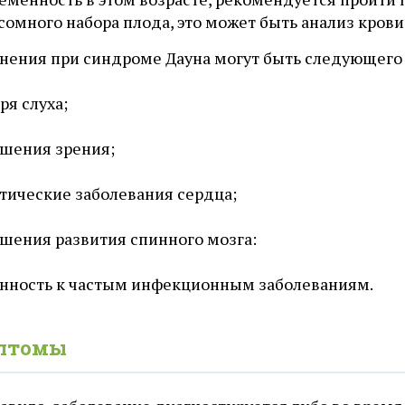
омного набора плода, это может быть анализ крови
нения при синдроме Дауна могут быть следующего 
ря слуха;
шения зрения;
тические заболевания сердца;
шения развития спинного мозга:
нность к частым инфекционным заболеваниям.
птомы