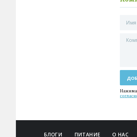
ДОБ
Нажимая
согласи
БЛОГИ
ПИТАНИЕ
О НАС