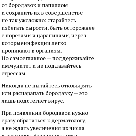
от бородавок и папиллом
и сохранить их в совершенстве
не так ужсложно: старайтесь
избегать сырости, быть осторожнее
с порезами и царапинами, через
которыеинфекции легко
проникают в организм.
Но самоеглавное — поддерживайте
иммунитет и не поддавайтесь
стрессам.
Никогда не пытайтесь отковырять
или расцарапать бородавку — это
лишь подстегнет вирус.
При появлении бородавок нужно
сразу обратиться к дерматологу,
а не ждать увеличения их числа
и размеров. Если попилломы