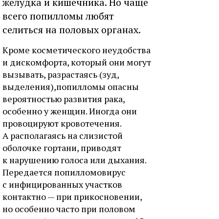
желудка и кишечника. Но чаще
всего попилломы любят
селиться на половых органах.
Кроме косметического неудобства
и дискомфорта, который они могут
вызывать, разрастаясь (зуд,
выделения),попилломы опасны
вероятностью развития рака,
особенно у женщин. Иногда они
провоцируют кровотечения.
А располагаясь на слизистой
оболочке гортани, приводят
к нарушению голоса или дыхания.
Передается попилломовирус
с инфицированных участков
контактно — при прикосновении,
но особенно часто при половом