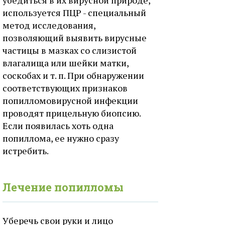
убедиться в их вирусной природе,
используется ПЦР - специальный
метод исследования,
позволяющий выявить вирусные
частицы в мазках со слизистой
влагалища или шейки матки,
соскобах и т. п. При обнаружении
соответствующих признаков
попилломовирусной инфекции
проводят прицельную биопсию.
Если появилась хоть одна
попиллома, ее нужно сразу
истребить.
Лечение попилломы
Уберечь свои руки и лицо