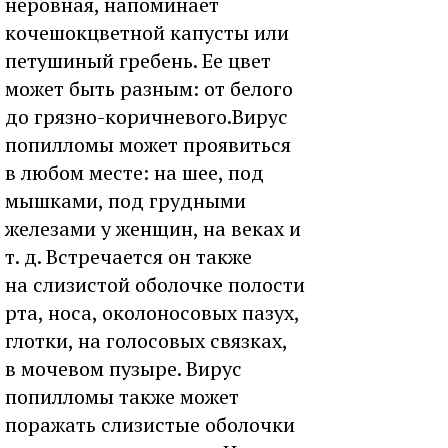
неровная, напоминает
кочешокцветной капусты или
петушиный гребень. Ее цвет
может быть разным: от белого
до грязно-коричневого.Вирус
попилломы может проявиться
в любом месте: на шее, под
мышками, под грудными
железами у женщин, на веках и
т. д. Встречается он также
на слизистой оболочке полости
рта, носа, околоносовых пазух,
глотки, на голосовых связках,
в мочевом пузыре. Вирус
попилломы также может
поражать слизистые оболочки