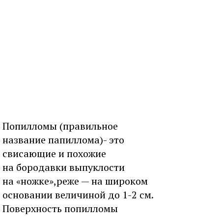
Попилломы (правильное
название папиллома)- это
свисающие и похожие
на бородавки выпуклости
на «ножке»,реже — на широком
основании величиной до 1-2 см.
Поверхность попилломы