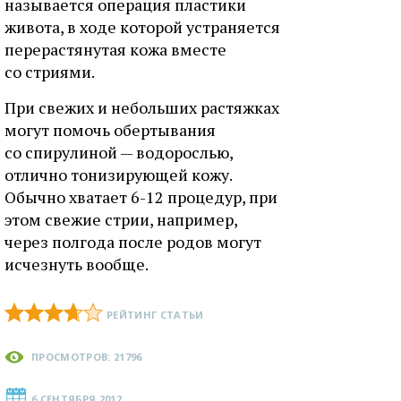
называется операция пластики
живота, в ходе которой устраняется
перерастянутая кожа вместе
со стриями.
При свежих и небольших растяжках
могут помочь обертывания
со спирулиной — водорослью,
отлично тонизирующей кожу.
Обычно хватает 6-12 процедур, при
этом свежие стрии, например,
через полгода после родов могут
исчезнуть вообще.
РЕЙТИНГ СТАТЬИ
ПРОСМОТРОВ: 21796
6 СЕНТЯБРЯ 2012