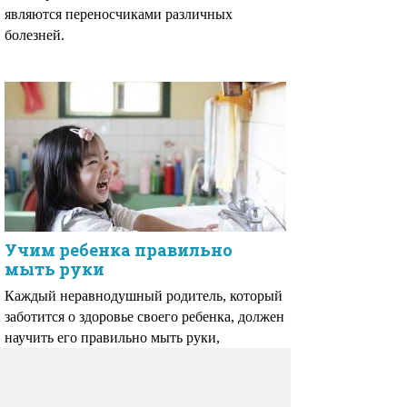
являются переносчиками различных
болезней.
Учим ребенка правильно
мыть руки
Каждый неравнодушный родитель, который
заботится о здоровье своего ребенка, должен
научить его правильно мыть руки,
объяснить, зачем и как это нужно делать.