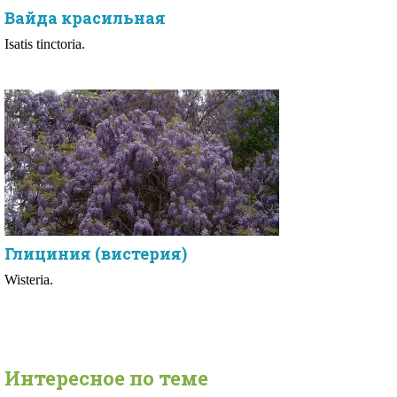
Вайда красильная
Isatis tinctoria.
Глициния (вистерия)
Wisteria.
Интересное по теме