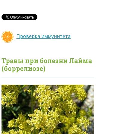
Проверка иммунитета
Травы при
болезни
Лайма
(боррелиозе)