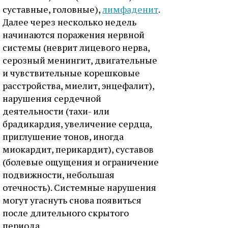
суставные, головные),
лимфаденит
.
Далее через несколько недель
начинаются поражения нервной
системы (неврит лицевого нерва,
серозный менингит, двигательные
и чувствительные корешковые
расстройства, миелит, энцефалит),
нарушения сердечной
деятельности (тахи- или
брадикардия, увеличение сердца,
приглушение тонов, иногда
миокардит, перикардит), суставов
(болевые ощущения и ограничение
подвижности, небольшая
отечность). Системные нарушения
могут угаснуть снова появиться
после длительного скрытого
периода.