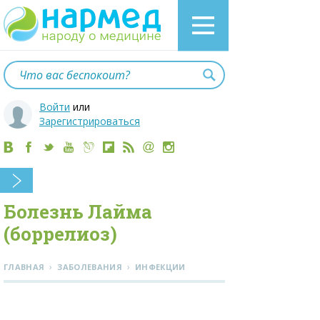
Войти
или
Зарегистрироваться
Болезнь Лайма
(боррелиоз)
›
›
ГЛАВНАЯ
ЗАБОЛЕВАНИЯ
ИНФЕКЦИИ