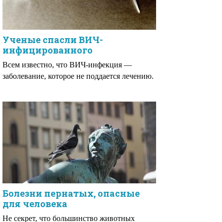
Ученые спасли ВИЧ-
инфицированного
Всем известно, что ВИЧ-инфекция —
заболевание, которое не поддается лечению.
Болезни пернатых, опасные
для человека
Не секрет, что большинство животных