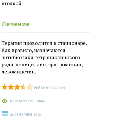
иголкой.
Лечение
Терапия проводится в стационаре.
Как правило, назначаются
антибиотики тетрациклинового
ряда, пенициллин, эритромицин,
левомицетин.
РЕЙТИНГ СТАТЬИ
ПРОСМОТРОВ: 24445
26 СЕНТЯБРЯ 2012