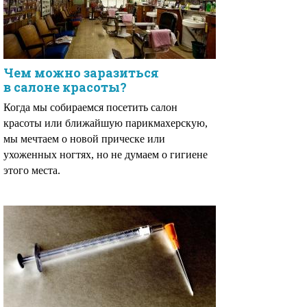
Чем можно заразиться
в салоне красоты?
Когда мы собираемся посетить салон
красоты или ближайшую парикмахерскую,
мы мечтаем о новой прическе или
ухоженных ногтях, но не думаем о гигиене
этого места.