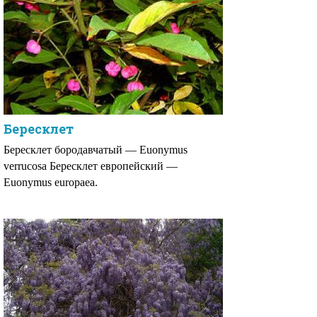
Бересклет
Бересклет бородавчатый — Euonymus
verrucosa Бересклет европейский —
Euonymus europaea.