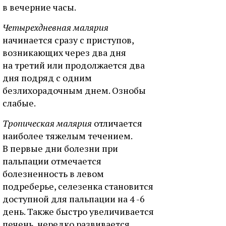
в вечерние часы.
Четырехдневная малярия
начинается сразу с приступов,
возникающих через два дня
на третий или продолжается два
дня подряд с одним
безлихорадочным днем. Ознобы
слабые.
Тропическая малярия
отличается
наиболее тяжелым течением.
В первые дни болезни при
пальпации отмечается
болезненность в левом
подреберье, селезенка становится
доступной для пальпации на 4 -6
день. Также быстро увеличивается
печень, нередко развивается