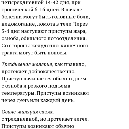
четырехдневной 14-42 дня, при
тропической 6-16 дней. В начале
болезни могут быть головные боли,
недомогание, ломота в теле. Через
3-4 дня наступают приступы жара,
озноба, обильного потоотделения.
Со стороны желудочно-кишечного
тракта могут быть поносы.
Трехдневная малярия
, как правило,
протекает доброкачественно.
Приступ начинается обычно днем
с озноба и резкого подъема
температуры. Приступы возникают
через день или каждый день.
Овале-малярия
схожа
с трехдневной, но протекает легче.
Приступы возникают обычно