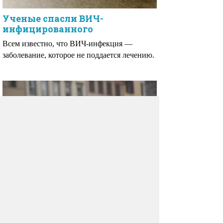
Ученые спасли ВИЧ-
инфицированного
Всем известно, что ВИЧ-инфекция —
заболевание, которое не поддается лечению.
Болезни пернатых, опасные
для человека
Не секрет, что большинство животных
являются переносчиками различных
болезней.