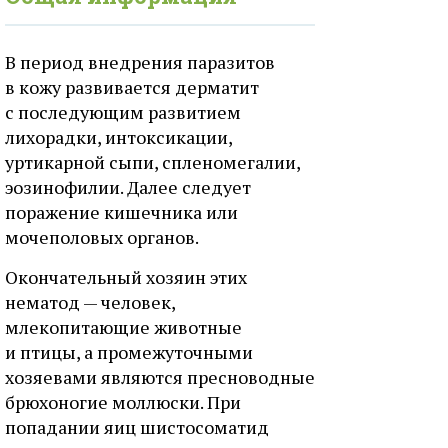
В период внедрения паразитов
в кожу развивается дерматит
с последующим развитием
лихорадки, интоксикации,
уртикарной сыпи, спленомегалии,
эозинофилии. Далее следует
поражение кишечника или
мочеполовых органов.
Окончательный хозяин этих
нематод — человек,
млекопитающие животные
и птицы, а промежуточными
хозяевами являются пресноводные
брюхоногие моллюски. При
попадании яиц шистосоматид