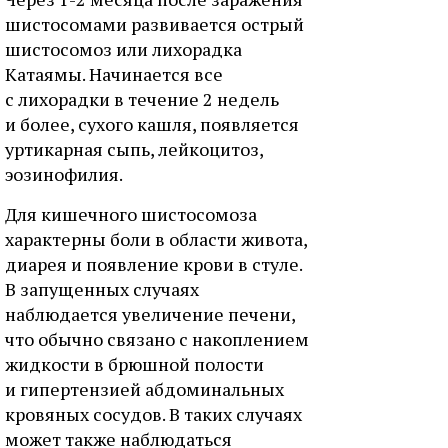
шистосомами развивается острый
шистосомоз или лихорадка
Катаямы. Начинается все
с лихорадки в течение 2 недель
и более, сухого кашля, появляется
уртикарная сыпь, лейкоцитоз,
эозинофилия.
Для кишечного шистосомоза
характерны боли в области живота,
диарея и появление крови в стуле.
В запущенных случаях
наблюдается увеличение печени,
что обычно связано с накоплением
жидкости в брюшной полости
и гипертензией абдоминальных
кровяных сосудов. В таких случаях
может также наблюдаться