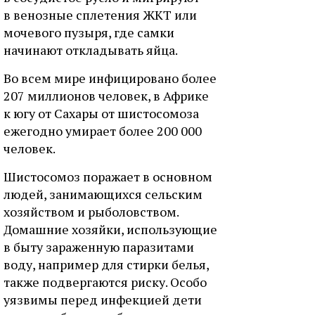
в венозные сплетения ЖКТ или
мочевого пузыря, где самки
начинают откладывать яйца.
Во всем мире инфицировано более
207 миллионов человек, в Африке
к югу от Сахары от шистосомоза
ежегодно умирает более 200 000
человек.
Шистосомоз поражает в основном
людей, занимающихся сельским
хозяйством и рыболовством.
Домашние хозяйки, использующие
в быту зараженную паразитами
воду, например для стирки белья,
также подвергаются риску. Особо
уязвимы перед инфекцией дети