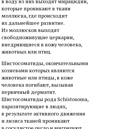
в воду из них выходят мирацидии,
которые проникают в ткани
моллюска, где происходит
их дальнейшее развитие.
Из моллюсков выходят
свободноживущие церкарии,
внедряющиеся в кожу человека,
животных или птиц.
Шистосоматиды, окончательными
хозяевами которых являются
животные или птицы, в коже
человека погибают, вызывая
первичный дерматит.
Шистосоматиды рода Schistosoma,
паразитирующие в людях,
в результате активного движения
и лизиса тканей проникают
в сосудистое русло и мигрируют