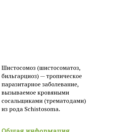
Шистосомоз (шистосоматоз,
бильгарциоз) — тропическое
паразитарное заболевание,
вызываемое кровяными
сосальщиками (трематодами)
из рода Schistosoma.
Общая информация