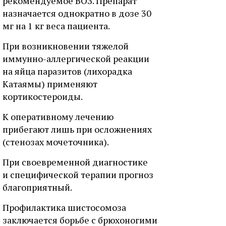
рекомендуемое ВОЗ. Препарат
назначается однократно в дозе 30
мг на 1 кг веса пациента.
При возникновении тяжелой
иммунно-аллергической реакции
на яйца паразитов (лихорадка
Катаямы) применяют
кортикостероиды.
К оперативному лечению
прибегают лишь при осложнениях
(стенозах мочеточника).
При своевременной диагностике
и специфической терапии прогноз
благоприятный.
Профилактика шистосомоза
заключается борьбе с брюхоногими