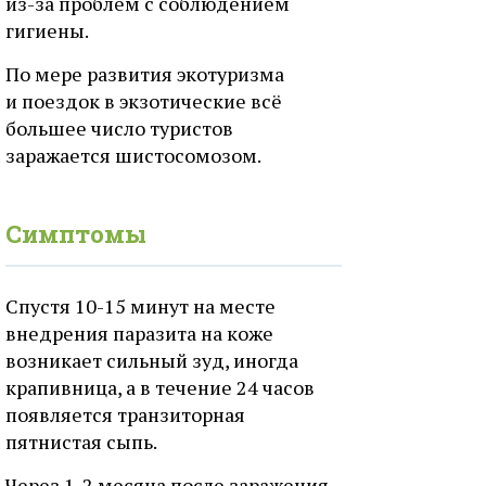
из-за проблем с соблюдением
гигиены.
По мере развития экотуризма
и поездок в экзотические всё
большее число туристов
заражается шистосомозом.
Симптомы
Спустя 10-15 минут на месте
внедрения паразита на коже
возникает сильный зуд, иногда
крапивница, а в течение 24 часов
появляется транзиторная
пятнистая сыпь.
Через 1-2 месяца после заражения