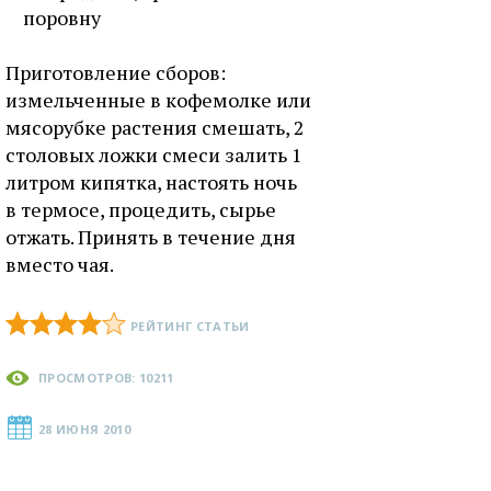
поровну
Приготовление сборов:
измельченные в кофемолке или
мясорубке растения смешать, 2
столовых ложки смеси залить 1
литром кипятка, настоять ночь
в термосе, процедить, сырье
отжать. Принять в течение дня
вместо чая.
РЕЙТИНГ СТАТЬИ
ПРОСМОТРОВ: 10211
28 ИЮНЯ 2010