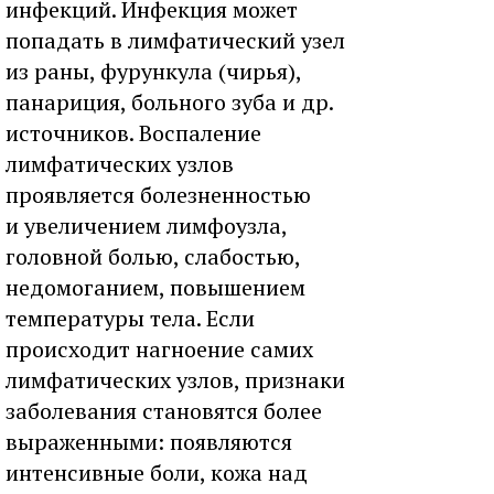
инфекций. Инфекция может
попадать в лимфатический узел
из раны, фурункула (чирья),
панариция, больного зуба и др.
источников. Воспаление
лимфатических узлов
проявляется болезненностью
и увеличением лимфоузла,
головной болью, слабостью,
недомоганием, повышением
температуры тела. Если
происходит нагноение самих
лимфатических узлов, признаки
заболевания становятся более
выраженными: появляются
интенсивные боли, кожа над