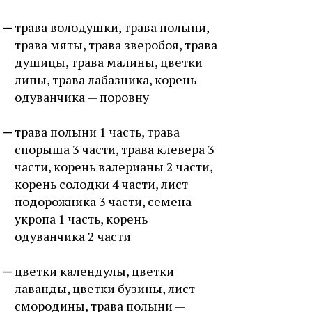
трава володушки, трава полыни,
трава мяты, трава зверобоя, трава
душицы, трава малины, цветки
липы, трава лабазника, корень
одуванчика — поровну
трава полыни 1 часть, трава
спорыша 3 части, трава клевера 3
части, корень валерианы 2 части,
корень солодки 4 части, лист
подорожника 3 части, семена
укропа 1 часть, корень
одуванчика 2 части
цветки календулы, цветки
лаванды, цветки бузины, лист
смородины, трава полыни —