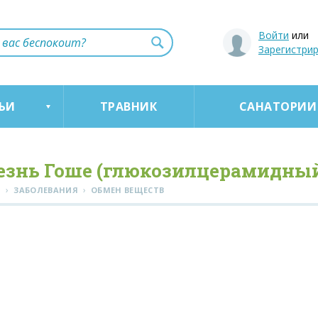
Войти
или
Зарегистри
ЬИ
ТРАВНИК
САНАТОРИИ
езнь Гоше (глюкозилцерамидны
›
›
Я
ЗАБОЛЕВАНИЯ
ОБМЕН ВЕЩЕСТВ