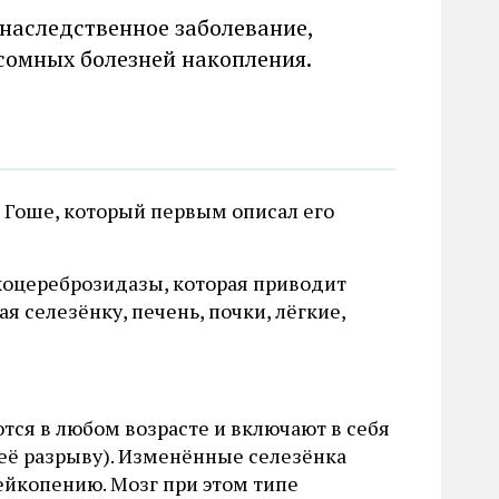
наследственное заболевание,
сомных болезней накопления.
а Гоше, который первым описал его
коцереброзидазы, которая приводит
 селезёнку, печень, почки, лёгкие,
ются в любом возрасте и включают в себя
 её разрыву). Изменённые селезёнка
йкопению. Мозг при этом типе