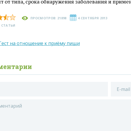
т от типа, срока обнаружения заболевания и приме
ПРОСМОТРОВ: 21898
4 СЕНТЯБРЯ 2013
 СТАТЬИ
Тест на отношение к приёму пищи
ментарии