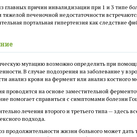
з главных причин инвалидизации при 1 и 3 типе бо
и тяжелой печеночной недостаточности встречаются
ительная портальная гипертензия как следствие фи
ние
ическую мутацию возможно определить при помощи 
нности. В случае подозрения на заболевание у взр
ти анализ крови на фермент или анализ костного м
ия проводится на основе заместительной ферменто
ние помогает справиться с симптомами болезни Гош
тельно лечения второго и третьего типа — здесь вс
ексного подхода.
оз продолжительности жизни больного может дать т