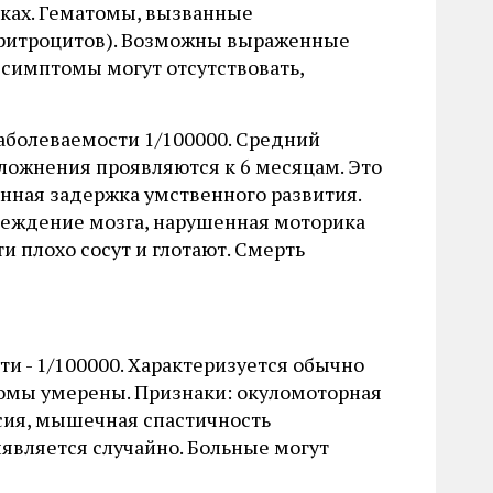
чках. Гематомы, вызванные
 эритроцитов). Возможны выраженные
 симптомы могут отсутствовать,
заболеваемости 1/100000. Средний
сложнения проявляются к 6 месяцам. Это
нная задержка умственного развития.
еждение мозга, нарушенная моторика
ти плохо сосут и глотают. Смерть
ти - 1/100000. Характеризуется обычно
омы умерены. Признаки: окуломоторная
ксия, мышечная спастичность
является случайно. Больные могут