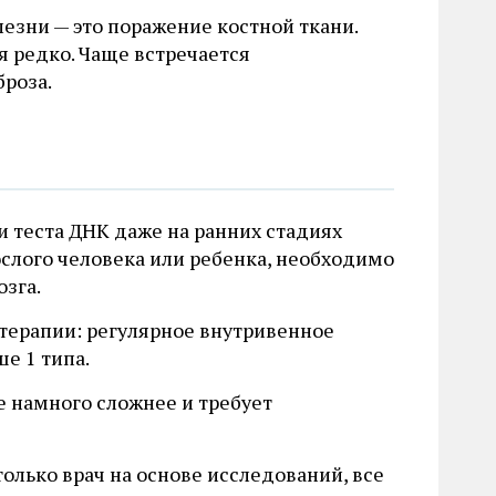
лезни — это поражение костной ткани.
 редко. Чаще встречается
броза.
теста ДНК даже на ранних стадиях
ослого человека или ребенка, необходимо
озга.
терапии: регулярное внутривенное
е 1 типа.
е намного сложнее и требует
олько врач на основе исследований, все