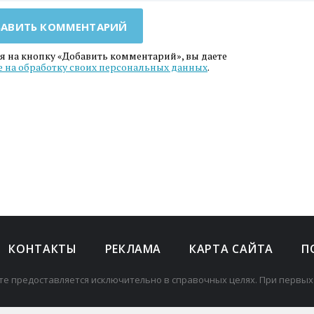
АВИТЬ КОММЕНТАРИЙ
 на кнопку «Добавить комментарий», вы даете
е на обработку своих персональных данных
.
КОНТАКТЫ
РЕКЛАМА
КАРТА САЙТА
П
те предоставляется исключительно в справочных целях. При первых