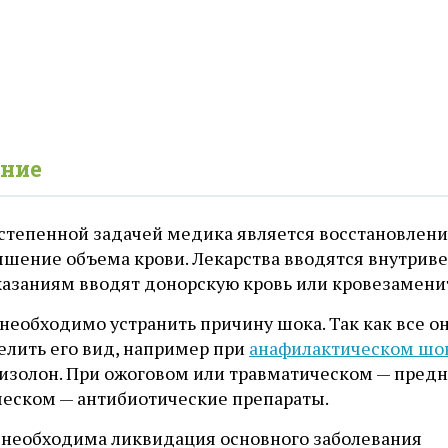
ние
степенной задачей медика является восстановление
ышение объема крови. Лекарства вводятся внутриве
казаниям вводят донорскую кровь или кровезамени
необходимо устранить причину шока. Так как все о
елить его вид, например при
анафилактическом шо
изолон. При ожоговом или травматическом — предн
ческом — антибиотические препараты.
 необходима ликвидация основного заболевания