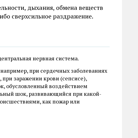
льности, дыхания, обмена веществ
либо сверхсильное раздражение.
ентральная нервная система.
 например, при сердечных заболеваниях
 при заражении крови (сепсисе),
ок, обусловленный воздействием
льный шок, развивающийся при какой-
роисшествиями, как пожар или