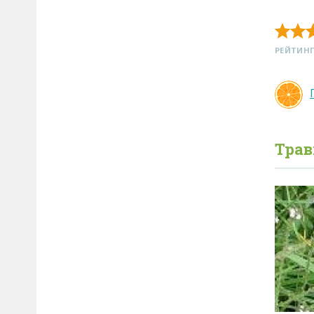
РЕЙТИНГ
Тра