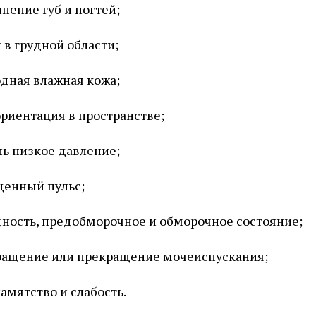
нение губ и ногтей;
 в грудной области;
дная влажная кожа;
риентация в пространстве;
ь низкое давление;
енный пульс;
ность, предобморочное и обморочное состояние;
ащение или прекращение мочеиспускания;
амятство и слабость.