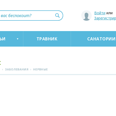
Войти
или
Зарегистри
ЬИ
ТРАВНИК
САНАТОРИИ
к
›
›
Я
ЗАБОЛЕВАНИЯ
НЕРВНЫЕ