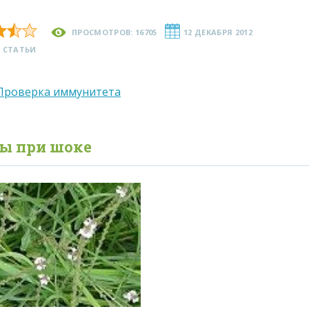
ПРОСМОТРОВ: 16705
12 ДЕКАБРЯ 2012
 СТАТЬИ
Проверка иммунитета
вы при
шоке