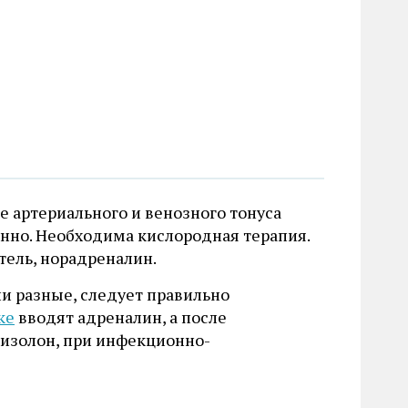
 артериального и венозного тонуса
нно. Необходима кислородная терапия.
тель, норадреналин.
ни разные, следует правильно
ке
вводят адреналин, а после
изолон, при инфекционно-