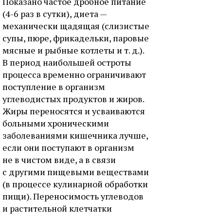
Показано частое дробное питание
(4-6 раз в сутки), диета —
механически щадящая (слизистые
супы, пюре, фрикадельки, паровые
мясные и рыбные котлеты и т. д.).
В период наибольшей остроты
процесса временно ограничивают
поступление в организм
углеводистых продуктов и жиров.
Жиры переносятся и усваиваются
больными хроническими
заболеваниями кишечника лучше,
если они поступают в организм
не в чистом виде, а в связи
с другими пищевыми веществами
(в процессе кулинарной обработки
пищи). Переносимость углеводов
и растительной клетчатки