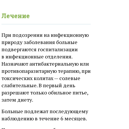
Лечение
При подозрении на инфекционную
природу заболевания больные
подвергаются госпитализации
в инфекционные отделения.
Назначают антибактериальную или
противопаразитарную терапию, при
токсических колитах — солевые
слабительные. В первый день
разрешают только обильное питье,
затем диету.
Больные подлежат последующему
наблюдению в течение 6 месяцев.