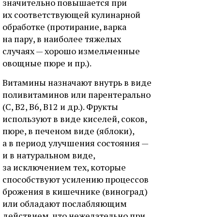
значительно повышается при
их соответствующей кулинарной
обработке (протирание, варка
на пару, в наиболее тяжелых
случаях — хорошо измельченные
овощные пюре и пр.).
Витамины назначают внутрь в виде
поливитаминов или парентерально
(С, В2, В6, В12 и др.). Фрукты
используют в виде киселей, соков,
пюре, в печеном виде (яблоки),
а в период улучшения состояния —
и в натуральном виде,
за исключением тех, которые
способствуют усилению процессов
брожения в кишечнике (виноград)
или обладают послабляющим
действием, что нежелательно при