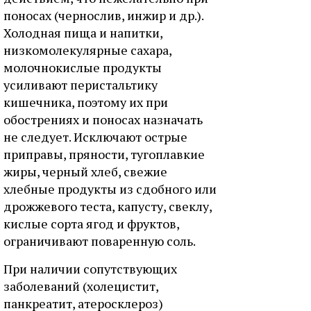
поносах (чернослив, инжир и др.).
Холодная пища и напитки,
низкомолекулярные сахара,
молочнокислые продукты
усиливают перистальтику
кишечника, поэтому их при
обострениях и поносах назначать
не следует. Исключают острые
приправы, пряности, тугоплавкие
жиры, черный хлеб, свежие
хлебные продукты из сдобного или
дрожжевого теста, капусту, свеклу,
кислые сорта ягод и фруктов,
ограничивают поваренную соль.
При наличии сопутствующих
заболеваний (холецистит,
панкреатит, атеросклероз)