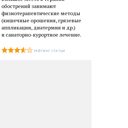
обострений занимают
физиотерапевтические методы
(кишечные орошения, грязевые
аппликации, диатермия и др.)
и санаторно-курортное лечение.
РЕЙТИНГ СТАТЬИ
ПРОСМОТРОВ: 26891
8 ИЮЛЯ 2013