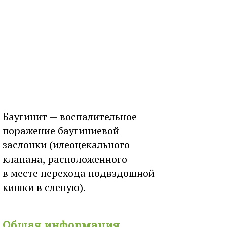
Баугинит — воспалительное
поражение баугиниевой
заслонки (илеоцекального
клапана, расположенного
в месте перехода подвздошной
кишки в слепую).
Общая информация