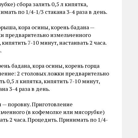
ке) сбора залить 0,5 л кипятка,
мать по 1/4-1/3 стакана 3-4 раза в день.
порыша, кора осины, корень бадана —
ки предварительно измельченного
 кипятить 7-10 минут, настаивать 2 часа.
.
ень бадана, кора осины, корень горца
нение: 2 столовых ложки предварительно
 0,5 л кипятка, кипятить 7-10 минут,
на 3-4 раза в день.
и — поровну. Приготовление
ьченного (в кофемолке или мясорубке)
вать 2 часа. Процедить. Принимать по 1/4-