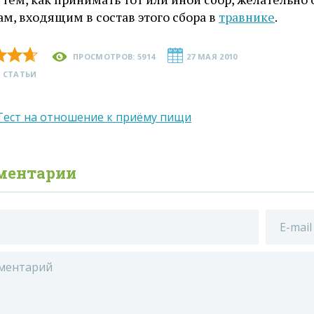
ам, входящим в состав этого сбора в
травнике
.
ПРОСМОТРОВ: 5914
27 МАЯ 2010
 СТАТЬИ
Тест на отношение к приёму пищи
ментарии