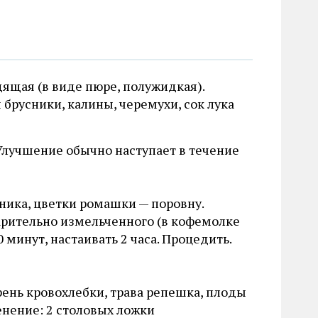
ящая (в виде пюре, полужидкая).
брусники, калины, черемухи, сок лука
Улучшение обычно наступает в течение
жника, цветки ромашки — поровну.
арительно измельченного (в кофемолке
0 минут, настаивать 2 часа. Процедить.
ень кровохлебки, трава репешка, плоды
енение: 2 столовых ложки