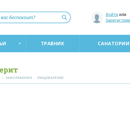
Войти
или
Зарегистри
ЬИ
ТРАВНИК
САНАТОРИИ
ерит
›
›
Я
ЗАБОЛЕВАНИЯ
ПИЩЕВАРЕНИЕ