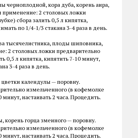
ы черноплодной, кора дуба, корень аира,
и применение: 2 столовых ложки
ке) сбора залить 0,5 л кипятка,
мать по 1/4-1/3 стакана 3-4 раза в день.
рава тысячелистника, плоды шиповника,
е: 2 столовых ложки предварительно
 0,5 л кипятка, кипятить 7-10 минут,
на 3-4 раза в день.
, цветки календулы — поровну.
арительно измельченного (в кофемолке
0 минут, настаивать 2 часа. Процедить.
, корень горца змеиного — поровну.
арительно измельченного (в кофемолке
0 минут, настаивать 2 часа. Процедить.