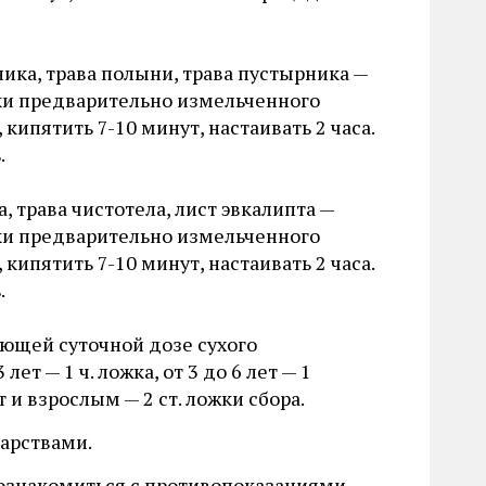
ника, трава полыни, трава пустырника —
ки предварительно измельченного
 кипятить 7-10 минут, настаивать 2 часа.
.
 трава чистотела, лист эвкалипта —
ки предварительно измельченного
 кипятить 7-10 минут, настаивать 2 часа.
.
ующей суточной дозе сухого
 лет — 1 ч. ложка, от 3 до 6 лет — 1
т и взрослым — 2 ст. ложки сбора.
карствами.
о ознакомиться с противопоказаниями