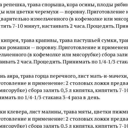
а репешка, трава спорыша, кора осины, плоды рябин
ы или цветки черемухи — поровну. Приготовление 
варительно измельченного (в кофемолке или мясоруб
тить 7-10 минут, настаивать 2 часа. Процедить. Прини
 кипрея, трава крапивы, трава пастушьей сумки, т
ки ромашки — поровну. Приготовление и применени
льченного (в кофемолке или мясорубке) сбора залить
аивать 2 часа. Процедить. Принимать по 1/4-1/3 стака
нь аира, трава горца перечного, лист мать-и-мачехи
отовление и применение: 2 столовых ложки предв
мясорубке) сбора залить 0,5 л кипятка, кипятить 7-1
имать по 1/4-1/3 стакана 3-4 раза в день.
ки клевера, лист малины, трава мяты, цветки пижмы
отовление и применение: 2 столовых ложки предв
мясорубке) сбора залить 0,5 л кипятка, кипятить 7-1