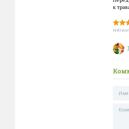
к трав
РЕЙТИНГ
Ком