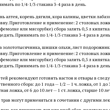
имать по 1/4-1/3 стакана 3-4 раза в день.
нь алтея, корень дягиля, кора калины, цветки лабаз
вну. Приготовление и применение: 2 столовых лож
офемолке или мясорубке) сбора залить 0,5 л кипятка,
едить. Принимать по 1/4-1/3 стакана 3-4 раза в день
а золототысячника, шишки ольхи, лист подорожника,
вну. Приготовление и применение: 2 столовых лож
офемолке или мясорубке) сбора залить 0,5 л кипятка,
едить. Принимать по 1/4-1/3 стакана 3-4 раза в день
етей рекомендуют готовить настои и отвары в след
твенного сбора: до 1 года — 1/2 — 1 ч. ложка, от 1 до 3
ная ложка, от 6 до 10 лет — 1 ст. ложка, старше 10 ле
 трав могут применяться в сочетании с другими ле
 тем, как принимать тот или иной сбор, желательн