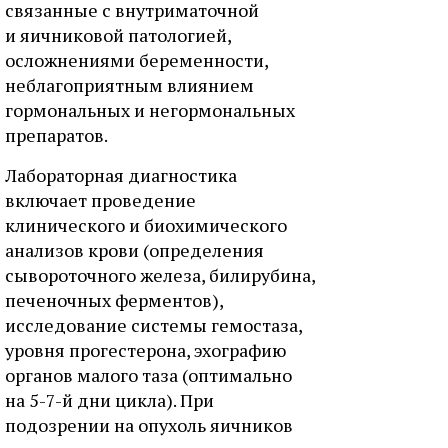
связанные с внутриматочной
и яичниковой патологией,
осложнениями беременности,
неблагоприятным влиянием
гормональных и негормональных
препаратов.
Лабораторная диагностика
включает проведение
клинического и биохимического
анализов крови (определения
сывороточного железа, билирубина,
печеночных ферментов),
исследование системы гемостаза,
уровня прогестерона, эхографию
органов малого таза (оптимально
на 5-7-й дни цикла). При
подозрении на опухоль яичников