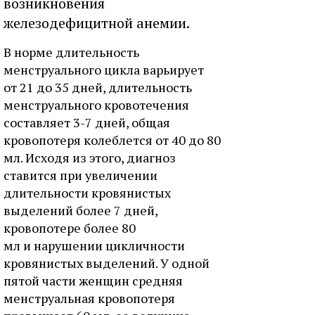
возникновения
железодефицитной анемии.
В норме длительность
менструального цикла варьирует
от 21 до 35 дней, длительность
менструального кровотечения
составляет 3-7 дней, общая
кровопотеря колеблется от 40 до 80
мл. Исходя из этого, диагноз
ставится при увеличении
длительности кровянистых
выделений более 7 дней,
кровопотере более 80
мл и нарушении цикличности
кровянистых выделений. У одной
пятой части женщин средняя
менструальная кровопотеря