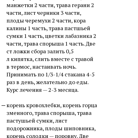
манжетки 2 части, трава герани 2
части, лист черники 3 части,
плоды черемухи 2 части, кора
калины 1 часть, трава пастшьей
сумки 1 часть, цветки лабазника 2
части, трава спорыша 1 часть. Две
ст ложки сбора залить 0,5
л кипятка, слить вместе с травой
в термос, настаивать ночь.
Принимать по 1/3-1/4 стакана 4-5
раз в день, желательно до еды.
Курс лечения — 2-3 месяца.
корень кровохлебки, корень горца
змеиного, трава спорыша, трава
пастушьей сумки, лист
подорожника, плоды шиповника,
корень солодки — поровну. Две