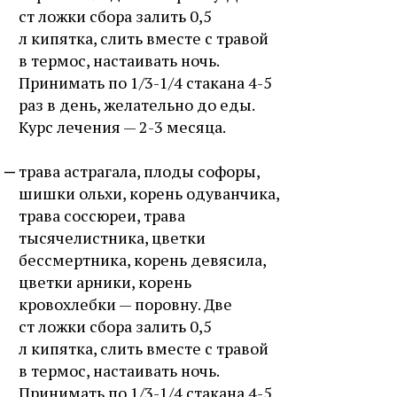
ст ложки сбора залить 0,5
л кипятка, слить вместе с травой
в термос, настаивать ночь.
Принимать по 1/3-1/4 стакана 4-5
раз в день, желательно до еды.
Курс лечения — 2-3 месяца.
трава астрагала, плоды софоры,
шишки ольхи, корень одуванчика,
трава соссюреи, трава
тысячелистника, цветки
бессмертника, корень девясила,
цветки арники, корень
кровохлебки — поровну. Две
ст ложки сбора залить 0,5
л кипятка, слить вместе с травой
в термос, настаивать ночь.
Принимать по 1/3-1/4 стакана 4-5