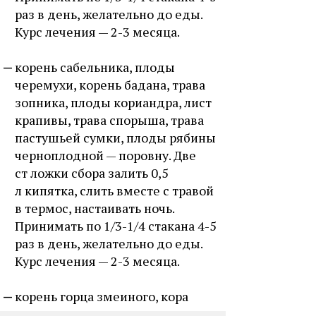
раз в день, желательно до еды.
Курс лечения — 2-3 месяца.
корень сабельника, плоды
черемухи, корень бадана, трава
зопника, плоды кориандра, лист
крапивы, трава спорыша, трава
пастушьей сумки, плоды рябины
черноплодной — поровну. Две
ст ложки сбора залить 0,5
л кипятка, слить вместе с травой
в термос, настаивать ночь.
Принимать по 1/3-1/4 стакана 4-5
раз в день, желательно до еды.
Курс лечения — 2-3 месяца.
корень горца змеиного, кора
калины, трава герани, корень