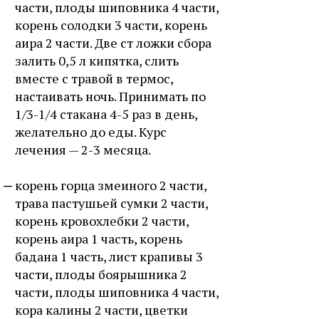
части, плоды шиповника 4 части,
корень солодки 3 части, корень
аира 2 части. Две ст ложки сбора
залить 0,5 л кипятка, слить
вместе с травой в термос,
настаивать ночь. Принимать по
1/3-1/4 стакана 4-5 раз в день,
желательно до еды. Курс
лечения — 2-3 месяца.
корень горца змеиного 2 части,
трава пастушьей сумки 2 части,
корень кровохлебки 2 части,
корень аира 1 часть, корень
бадана 1 часть, лист крапивы 3
части, плоды боярышника 2
части, плоды шиповника 4 части,
кора калины 2 части, цветки