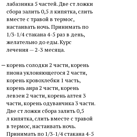
лабазника 5 частей. Две ст ложки
сбора залить 0,5 л кипятка, слить
вместе с травой в термос,
настаивать ночь. Принимать по
1/3-1/4 стакана 4-5 раз в день,
желательно до еды. Курс
лечения — 2-3 месяца.
корень солодки 2 части, корень
пиона уклоняющегося 2 части,
корень кровохлебки 1 часть,
корень аира 2 части, корень
левзеи 2 части, корень алтея 3
части, корень одуванчика 3 части.
Две ст ложки сбора залить 0,5
л кипятка, слить вместе с травой
в термос, настаивать ночь.
Принимать по 1/3-1/4 стакана 4-5