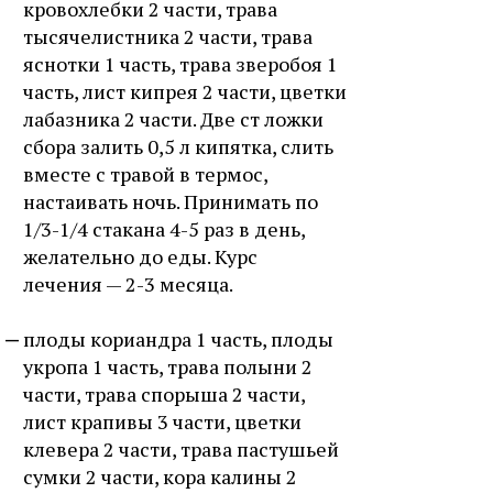
кровохлебки 2 части, трава
тысячелистника 2 части, трава
яснотки 1 часть, трава зверобоя 1
часть, лист кипрея 2 части, цветки
лабазника 2 части. Две ст ложки
сбора залить 0,5 л кипятка, слить
вместе с травой в термос,
настаивать ночь. Принимать по
1/3-1/4 стакана 4-5 раз в день,
желательно до еды. Курс
лечения — 2-3 месяца.
плоды кориандра 1 часть, плоды
укропа 1 часть, трава полыни 2
части, трава спорыша 2 части,
лист крапивы 3 части, цветки
клевера 2 части, трава пастушьей
сумки 2 части, кора калины 2