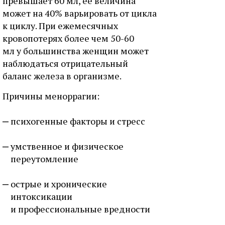
превышает 60 мл, ее величина
может на 40% варьировать от цикла
к циклу. При ежемесячных
кровопотерях более чем 50-60
мл у большинства женщин может
наблюдаться отрицательный
баланс железа в организме.
Причины меноррагии:
психогенные факторы и стресс
умственное и физическое
переутомление
острые и хронические
интоксикации
и профессиональные вредности