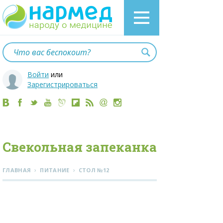
Войти
или
Зарегистрироваться
Свекольная запеканка
›
›
ГЛАВНАЯ
ПИТАНИЕ
СТОЛ №12