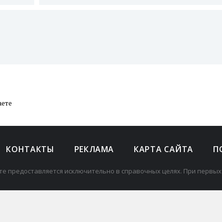
аете
КОНТАКТЫ
РЕКЛАМА
КАРТА САЙТА
П
те предоставляется исключительно в справочных целях. При первых