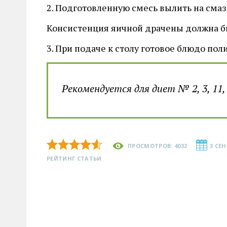
2. Подготовленную смесь вылить на смаз
Консистенция яичной драчены должна быт
3. При подаче к столу готовое блюдо по
Рекомендуется для диет № 2, 3, 11, 
ПРОСМОТРОВ: 4032
3 СЕН
РЕЙТИНГ СТАТЬИ