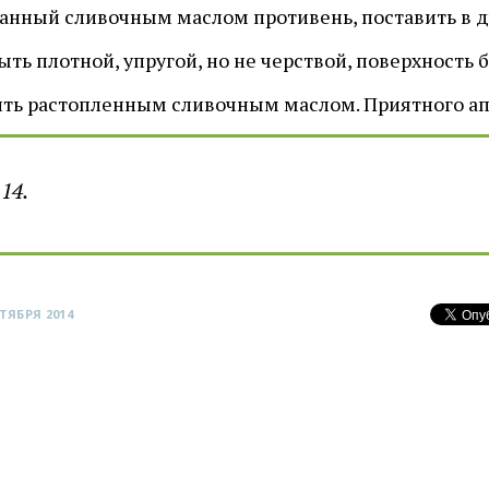
анный сливочным маслом противень, поставить в ду
ь плотной, упругой, но не черствой, поверхность б
лить растопленным сливочным маслом. Приятного ап
14.
ТЯБРЯ 2014