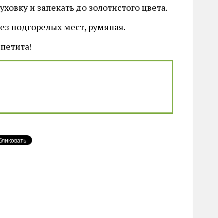
ховку и запекать до золотистого цвета.
ез подгорелых мест, румяная.
петита!