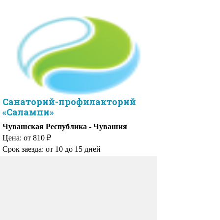
Санаторий-профилакторий
«Салампи»
Чувашская Республика - Чувашия
Цена: от 810 ₽
Срок заезда: от 10 до 15 дней
Возрастная категория:
— родители с детьми от 5 лет