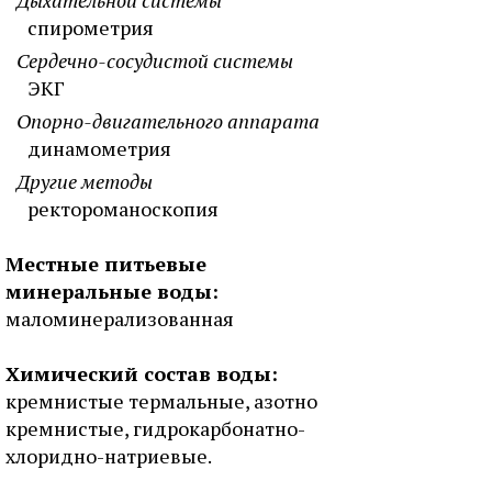
Дыхательной системы
спирометрия
Сердечно-сосудистой системы
ЭКГ
Опорно-двигательного аппарата
динамометрия
Другие методы
ректороманоскопия
Местные питьевые
минеральные воды:
маломинерализованная
Химический состав воды:
кремнистые термальные, азотно
кремнистые, гидрокарбонатно-
хлоридно-натриевые.