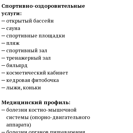
Спортивно-оздоровительные
услуги:
открытый бассейн
сауна
спортивные площадки
пляж
спортивный зал
тренажерный зал
бильярд
косметический кабинет
кедровая фитобочка
лыжи, коньки
Медицинский профиль:
болезни костно-мышечной
системы (опорно-двигательного
аппарата)
болезни органов пищеварения