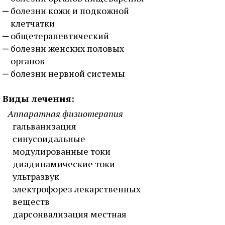
болезни кожи и подкожной
клетчатки
общетерапевтический
болезни женских половых
органов
болезни нервной системы
Виды лечения:
Аппаратная физиотерапия
гальванизация
синусоидальные
модулированные токи
диадинамические токи
ультразвук
электрофорез лекарственных
веществ
дарсонвализация местная