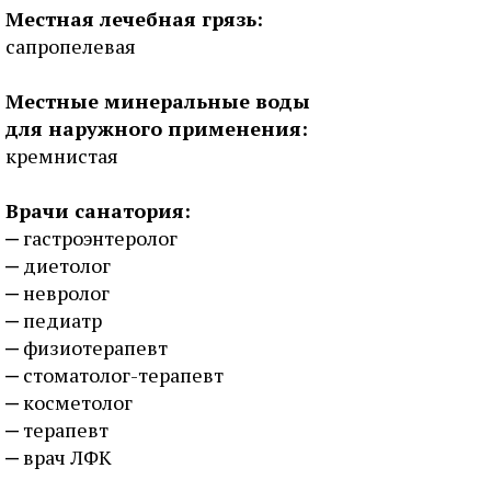
Местная лечебная грязь:
сапропелевая
Местные минеральные воды
для наружного применения:
кремнистая
Врачи санатория:
гастроэнтеролог
диетолог
невролог
педиатр
физиотерапевт
стоматолог-терапевт
косметолог
терапевт
врач ЛФК