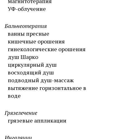
магнитотерапия
УФ-облучение
Бальнеотерапия
ванны пресные
кишечные орошения
гинекологические орошения
душ Шарко
циркулярный душ
восходящий душ
подводный душ-массаж
вытяжение горизонтальное в
воде
Грязелечение
грязевые аппликации
Ингаляции