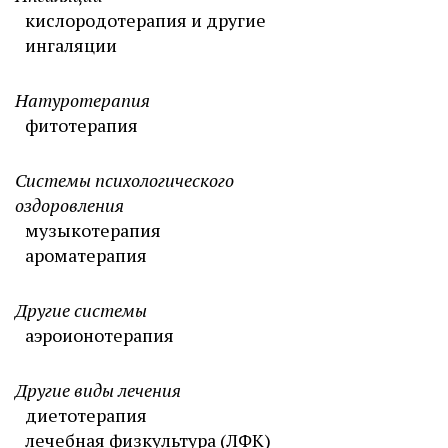
кислородотерапия и другие
ингаляции
Натуротерапия
фитотерапия
Системы психологического
оздоровления
музыкотерапия
ароматерапия
Другие системы
аэроионотерапия
Другие виды лечения
диетотерапия
лечебная физкультура (ЛФК)