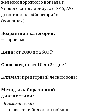
железнодорожного вокзала г.
Черкесска троллейбусом № 5, № 6
до остановки «Санаторий»
(конечная)
Возрастная категория:
взрослые
Цена:
от 2080 до 2600 ₽
Срок заезда:
от 10 до 24 дней
Климат:
предгорный лесной зоны
Методы лабораторной
диагностики:
Биохимические
показатели белкового обмена