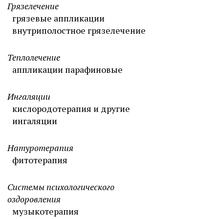
Грязелечение
грязевые аппликации
внутриполостное грязелечение
Теплолечение
аппликации парафиновые
Ингаляции
кислородотерапия и другие
ингаляции
Натуротерапия
фитотерапия
Системы психологического
оздоровления
музыкотерапия