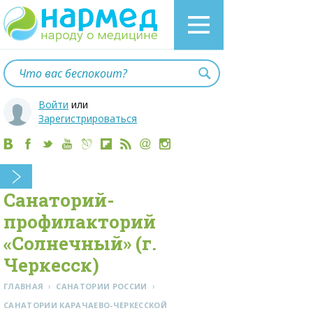
Войти
или
Зарегистрироваться
Санаторий-
профилакторий
«Солнечный» (г.
Черкесск)
›
›
ГЛАВНАЯ
САНАТОРИИ РОССИИ
CАНАТОРИИ КАРАЧАЕВО-ЧЕРКЕССКОЙ