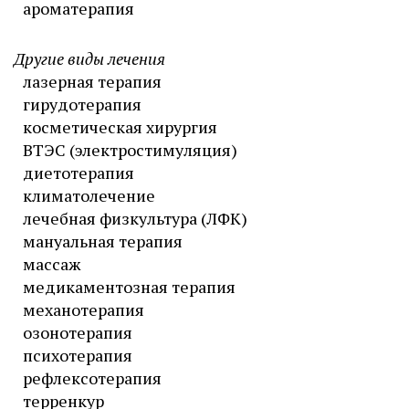
ароматерапия
Другие виды лечения
лазерная терапия
гирудотерапия
косметическая хирургия
ВТЭС (электростимуляция)
диетотерапия
климатолечение
лечебная физкультура (ЛФК)
мануальная терапия
массаж
медикаментозная терапия
механотерапия
озонотерапия
психотерапия
рефлексотерапия
терренкур