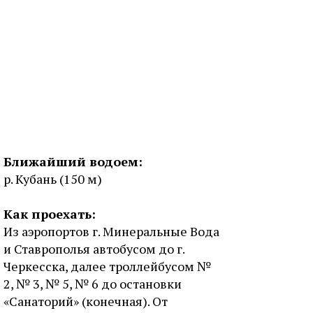
Ближайший водоем:
р. Кубань (150 м)
Как проехать:
Из аэропортов г. Минеральные Вода
и Ставрополья автобусом до г.
Черкесска, далее троллейбусом №
2, № 3, № 5, № 6 до остановки
«Санаторий» (конечная). От