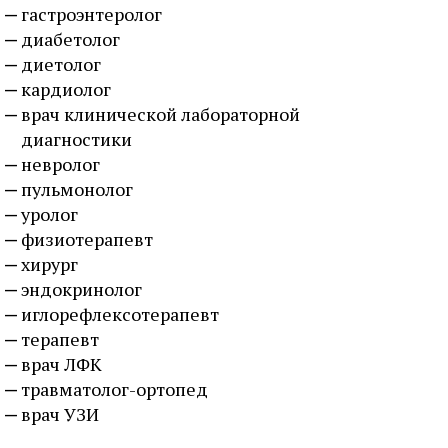
гастроэнтеролог
диабетолог
диетолог
кардиолог
врач клинической лабораторной
диагностики
невролог
пульмонолог
уролог
физиотерапевт
хирург
эндокринолог
иглорефлексотерапевт
терапевт
врач ЛФК
травматолог-ортопед
врач УЗИ