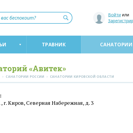
Войти
или
Зарегистри
ЬИ
ТРАВНИК
САНАТОРИИ
аторий «Авитек»
›
›
Я
САНАТОРИИ РОССИИ
CАНАТОРИИ КИРОВСКОЙ ОБЛАСТИ
:
, г. Киров, Северная Набережная, д. 3