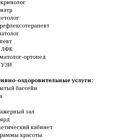
окринолог
иатр
етолог
рефлексотерапевт
атолог
певт
ч ЛФК
матолог-ортопед
 УЗИ
ивно-оздоровительные услуги:
ытый бассейн
а
ажерный зал
ьярд
етический кабинет
граммы красоты