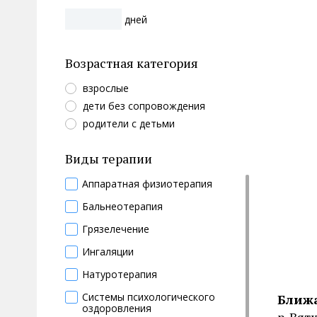
дней
Возрастная категория
взрослые
дети без сопровождения
родители с детьми
Виды терапии
Аппаратная физиотерапия
Бальнеотерапия
Грязелечение
Ингаляции
Натуротерапия
Системы психологического
Ближ
оздоровления