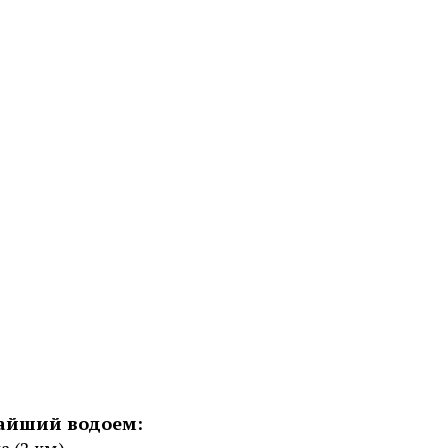
айший водоем: