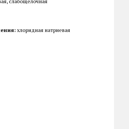
ая, слабощелочная
ения:
хлоридная натриевая