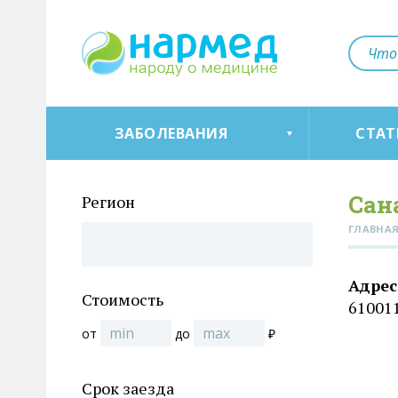
ЗАБОЛЕВАНИЯ
СТАТ
Сан
Регион
ГЛАВНА
Адрес
Стоимость
610011
от
до
₽
Срок заезда